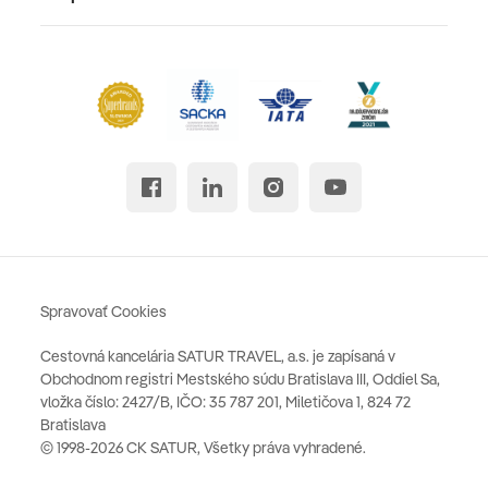
Spravovať Cookies
Cestovná kancelária SATUR TRAVEL, a.s. je zapísaná v
Obchodnom registri Mestského súdu Bratislava III, Oddiel Sa,
vložka číslo: 2427/B, IČO: 35 787 201, Miletičova 1, 824 72
Bratislava
© 1998-2026 CK SATUR, Všetky práva vyhradené.