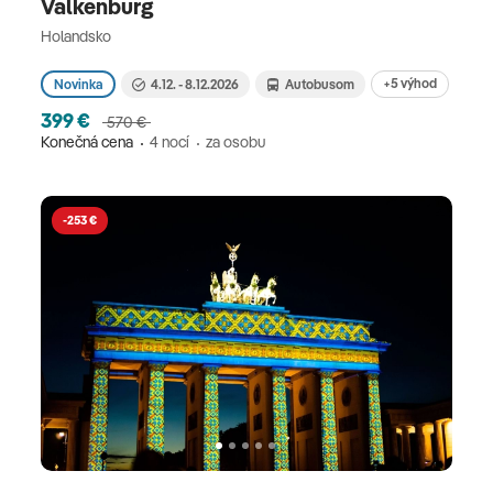
Valkenburg
Holandsko
+5 výhod
Novinka
4.12. - 8.12.2026
Autobusom
399 €
570 €
Konečná cena
4 nocí
za osobu
-253 €