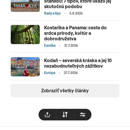
Stankou: 7 tipov, ktoré ukážu jej
skutočnú podobu
Rady a tipy
5.8.2026
Kostarika a Panama: cesta do
srdca prírody, kultúr a
dobrodružstva
Exotika
31.7.2026
Kodaň – severská kráska a jej 10
nezabudnuteľných zážitkov
Európa
27.7.2026
Zobraziť všetky články