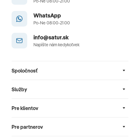
Po-Ne 08:00-21:00
WhatsApp
Po-Ne 08:00-21:00
info@satur.sk
Napíšte nám kedykoľvek
Spoločnosť
Služby
Pre klientov
Pre partnerov