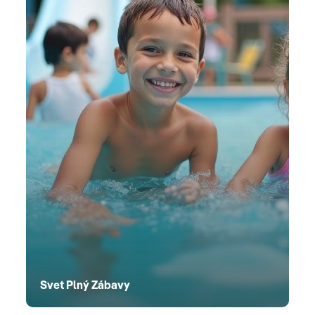
Svet Plný Zábavy