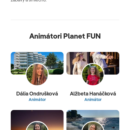
Animátori Planet FUN
Dália Ondrušková
Alžbeta Hanáčková
Animátor
Animátor