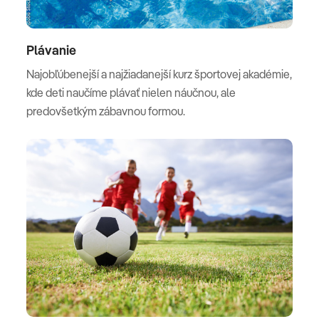
Plávanie
Najobľúbenejší a najžiadanejší kurz športovej akadémie,
kde deti naučíme plávať nielen náučnou, ale
predovšetkým zábavnou formou.