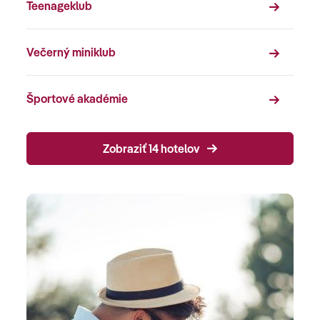
Teenageklub
Večerný miniklub
Športové akadémie
Zobraziť 14 hotelov