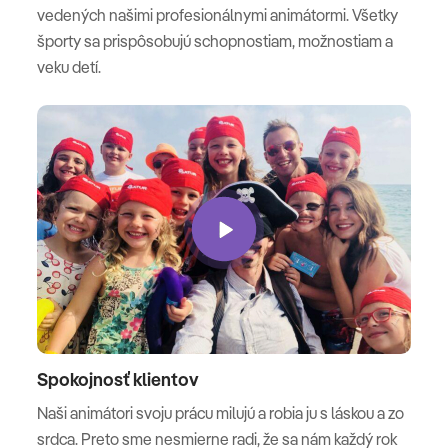
vedených našimi profesionálnymi animátormi. Všetky
športy sa prispôsobujú schopnostiam, možnostiam a
veku detí.
Spokojnosť klientov
Naši animátori svoju prácu milujú a robia ju s láskou a zo
srdca. Preto sme nesmierne radi, že sa nám každý rok