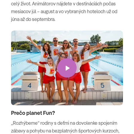
celý život. Animátorov nájdete v destináciách počas
mesiacov júl – august a vo vybraných hoteloch už od
júna až do septembra.
Prečo planet Fun?
„Rozhýbeme“ rodiny s deťmi na dovolenke spojením
zábavy a pohybu na bezplatných športových kurzoch,