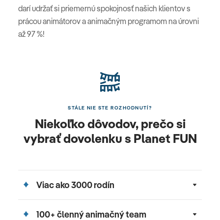
darí udržať si priemernú spokojnosť našich klientov s
prácou animátorov a animačným programom na úrovni
až 97 %!
STÁLE NIE STE ROZHODNUTÍ?
Niekoľko dôvodov, prečo si
vybrať dovolenku s Planet FUN
Viac ako 3000 rodín
100+ členný animačný team