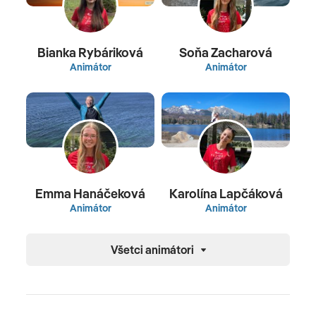
Bianka Rybáriková
Soňa Zacharová
Animátor
Animátor
Emma Hanáčeková
Karolína Lapčáková
Animátor
Animátor
Všetci animátori