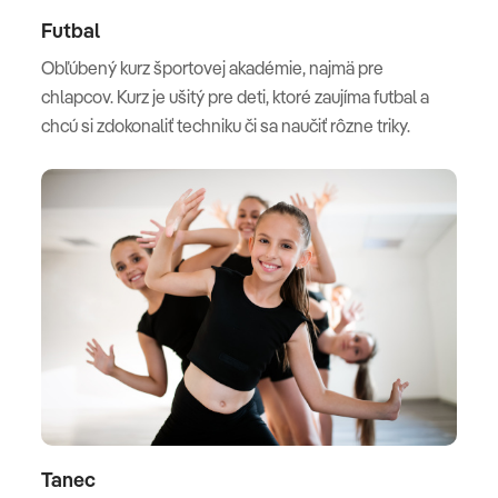
Futbal
Obľúbený kurz športovej akadémie, najmä pre
chlapcov. Kurz je ušitý pre deti, ktoré zaujíma futbal a
chcú si zdokonaliť techniku či sa naučiť rôzne triky.
Tanec