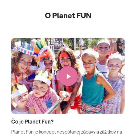
O Planet FUN
Čo je Planet Fun?
Planet Fun je koncept nespútanej zábavy a zážitkov na