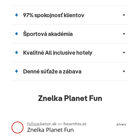
97% spokojnosť klientov
Športová akadémia
Kvalitné All inclusive hotely
Denné súťaže a zábava
Znelka Planet Fun