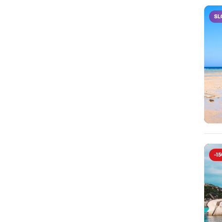
SL
-15