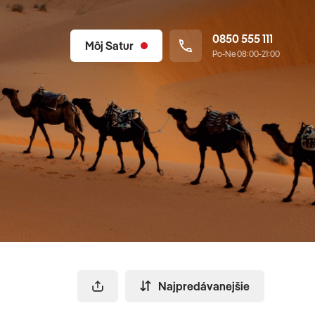
0850 555 111
Môj Satur
Po-Ne 08:00-21:00
Najpredávanejšie