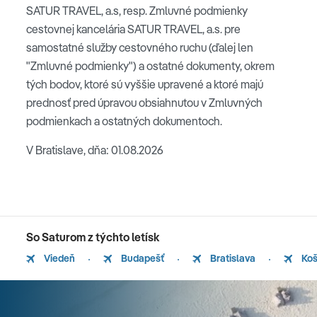
SATUR TRAVEL, a.s, resp. Zmluvné podmienky
cestovnej kancelária SATUR TRAVEL, a.s. pre
samostatné služby cestovného ruchu (ďalej len
"Zmluvné podmienky") a ostatné dokumenty, okrem
tých bodov, ktoré sú vyššie upravené a ktoré majú
prednosť pred úpravou obsiahnutou v Zmluvných
podmienkach a ostatných dokumentoch.
V Bratislave, dňa: 01.08.2026
So Saturom z týchto letísk
Viedeň
Budapešť
Bratislava
Koš