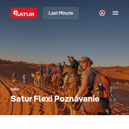
Last Minute
Satur
Satur Flexi Poznávanie