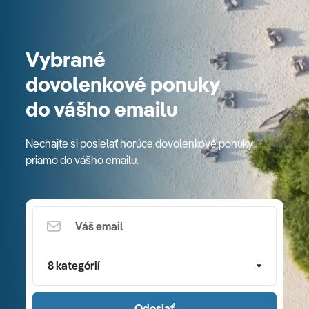
Vybrané
dovolenkové ponuky
do vášho emailu
Nechajte si posielať horúce dovolenkové ponuky
priamo do vášho emailu.
8 kategórií
Odoslať