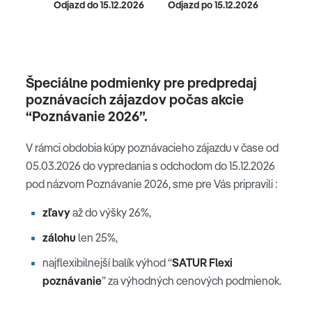
Odjazd do 15.12.2026
Odjazd po 15.12.2026
Špeciálne podmienky pre predpredaj
poznávacích zájazdov počas akcie
“Poznávanie 2026”.
V rámci obdobia kúpy poznávacieho zájazdu v čase od
05.03.2026 do vypredania s odchodom do 15.12.2026
pod názvom Poznávanie 2026, sme pre Vás pripravili :
zľavy
až do výšky 26%,
zálohu
len 25%,
najflexibilnejší balík výhod “
SATUR Flexi
poznávanie
” za výhodných cenových podmienok.