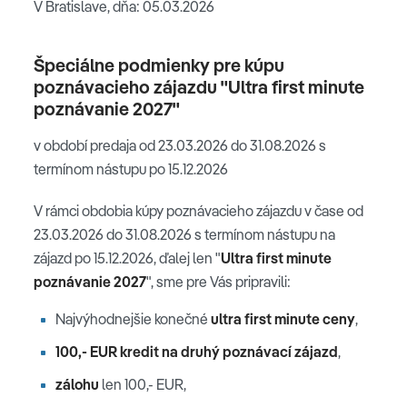
V Bratislave, dňa: 05.03.2026
Špeciálne podmienky pre kúpu
poznávacieho zájazdu "Ultra first minute
poznávanie 2027"
v období predaja od 23.03.2026 do 31.08.2026 s
termínom nástupu po 15.12.2026
V rámci obdobia kúpy poznávacieho zájazdu v čase od
23.03.2026 do 31.08.2026 s termínom nástupu na
zájazd po 15.12.2026, ďalej len "
Ultra first minute
poznávanie 2027
", sme pre Vás pripravili:
Najvýhodnejšie konečné
ultra first minute ceny
,
100,- EUR kredit na druhý poznávací zájazd
,
zálohu
len 100,- EUR,