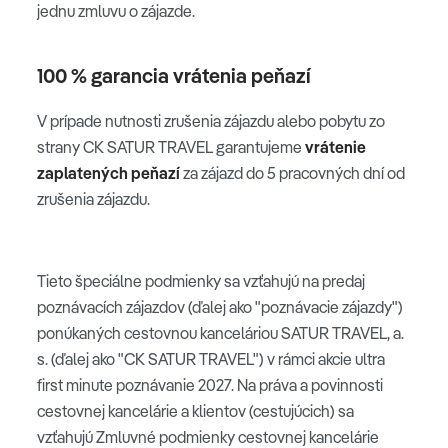
jednu zmluvu o zájazde.
100 % garancia vrátenia peňazí
V prípade nutnosti zrušenia zájazdu alebo pobytu zo
strany CK SATUR TRAVEL garantujeme
vrátenie
zaplatených peňazí
za zájazd do 5 pracovných dní od
zrušenia zájazdu.
Tieto špeciálne podmienky sa vzťahujú na predaj
poznávacích zájazdov (ďalej ako "poznávacie zájazdy")
ponúkaných cestovnou kanceláriou SATUR TRAVEL, a.
s. (ďalej ako "CK SATUR TRAVEL") v rámci akcie ultra
first minute poznávanie 2027. Na práva a povinnosti
cestovnej kancelárie a klientov (cestujúcich) sa
vzťahujú Zmluvné podmienky cestovnej kancelárie