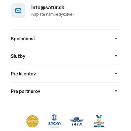
info@satur.sk
Napíšte nám kedykoľvek
Spoločnosť
Služby
Pre klientov
Pre partnerov