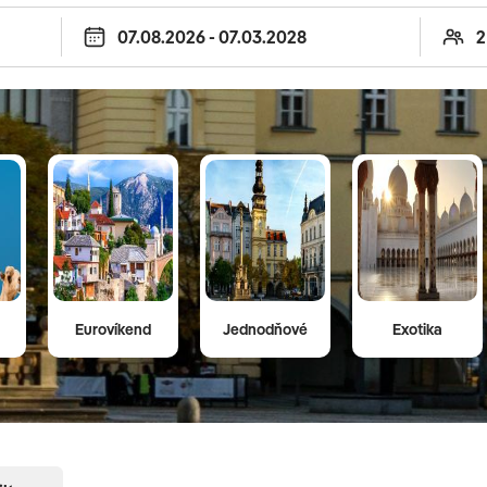
Eurovíkend
Jednodňové
Exotika