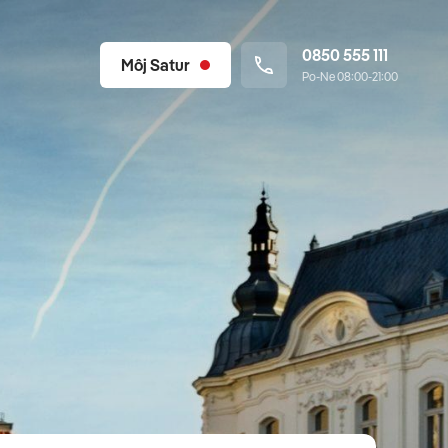
0850 555 111
Môj Satur
Po-Ne 08:00-21:00