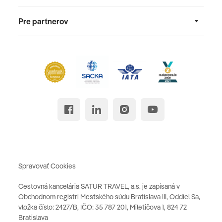
Pre partnerov
Spravovať Cookies
Cestovná kancelária SATUR TRAVEL, a.s. je zapísaná v
Obchodnom registri Mestského súdu Bratislava III, Oddiel Sa,
vložka číslo: 2427/B, IČO: 35 787 201, Miletičova 1, 824 72
Bratislava