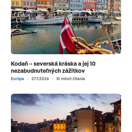
Kodaň – severská kráska a jej 10
nezabudnuteľných zážitkov
Európa
27.7.2026
10 minút čítania