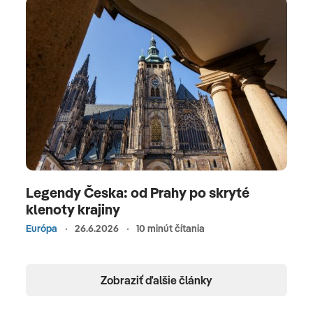
Legendy Česka: od Prahy po skryté
klenoty krajiny
Európa
26.6.2026
10 minút čítania
Zobraziť ďalšie články