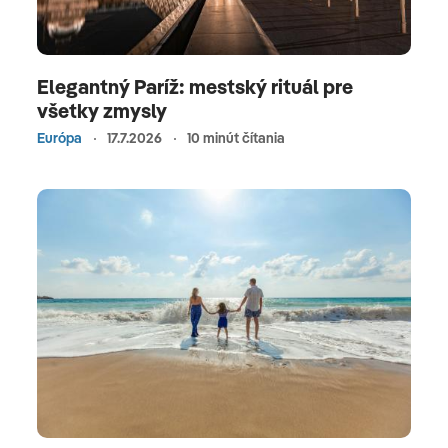
Elegantný Paríž: mestský rituál pre
všetky zmysly
Európa
17.7.2026
10 minút čítania