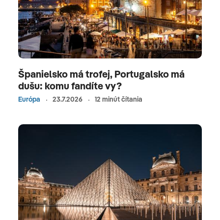
Španielsko má trofej, Portugalsko má
dušu: komu fandíte vy?
Európa
23.7.2026
12 minút čítania