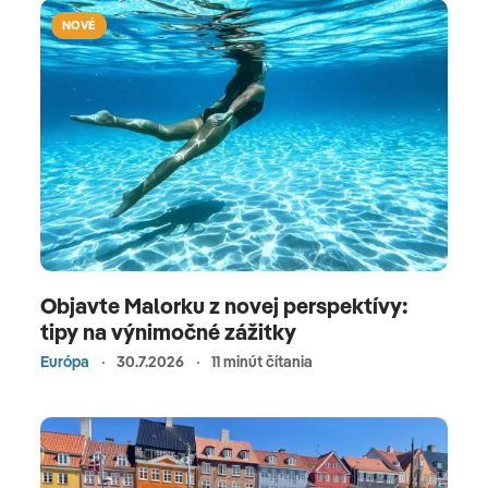
NOVÉ
Objavte Malorku z novej perspektívy:
tipy na výnimočné zážitky
Európa
30.7.2026
11 minút čítania