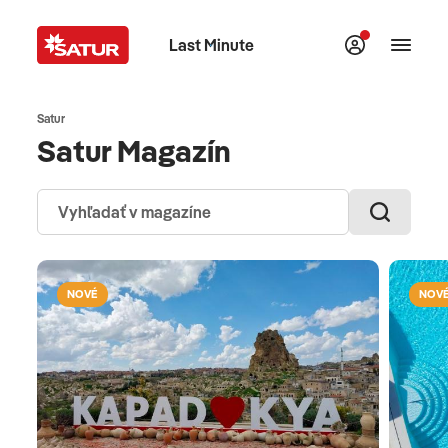
Last Minute
Satur
Satur Magazín
NOVÉ
NOV