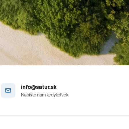
info@satur.sk
Napíšte nám kedykoľvek