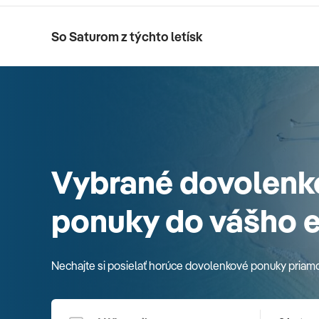
So Saturom z týchto letísk
Vybrané dovolenk
ponuky do vášho 
Nechajte si posielať horúce dovolenkové ponuky priam