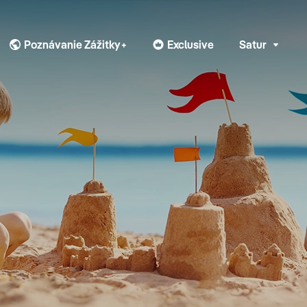
Poznávanie Zážitky+
Exclusive
Satur