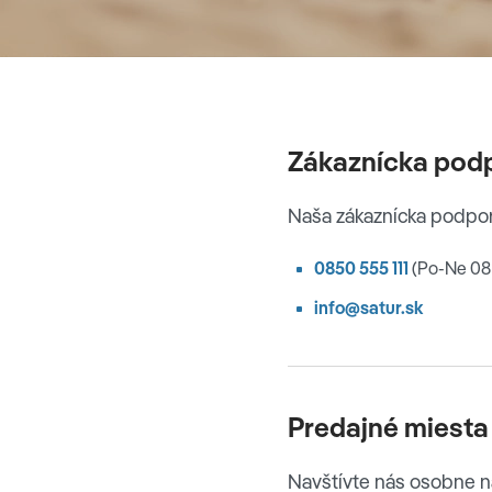
Zákaznícka pod
Naša zákaznícka podpora
0850 555 111
(Po-Ne 08
info@satur.sk
Predajné miesta
Navštívte nás osobne n