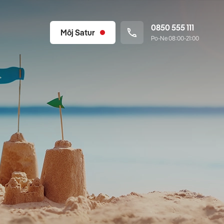
0850 555 111
Môj Satur
Po-Ne 08:00-21:00