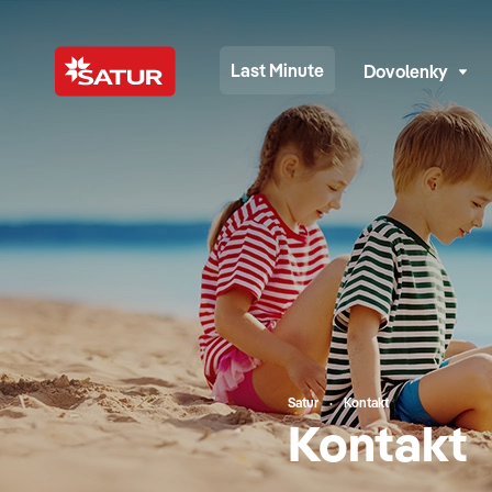
Last Minute
Dovolenky
Satur
Kontakt
Kontakt