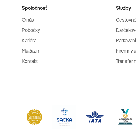
Spoločnosť
Služby
O nás
Cestovné
Pobočky
Darčekov
Kariéra
Parkovani
Magazín
Firemný a
Kontakt
Transfer 