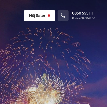
0850 555 111
Môj Satur
Po-Ne 08:00-21:00