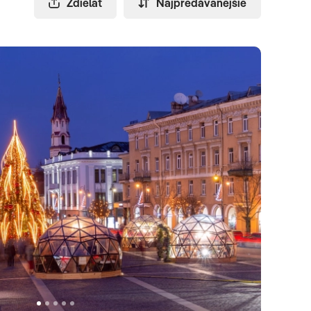
Zdielať
Najpredávanejšie