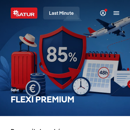
Last Minute
Satur
FLEXI PREMIUM