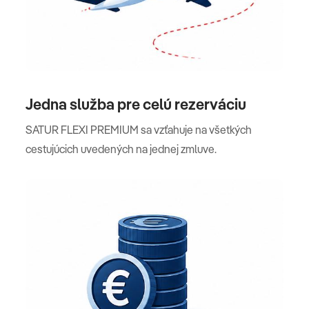
Jedna služba pre celú rezerváciu
SATUR FLEXI PREMIUM sa vzťahuje na všetkých
cestujúcich uvedených na jednej zmluve.