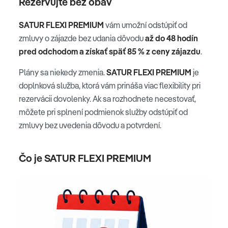
Rezervujte bez obáv
SATUR FLEXI PREMIUM
vám umožní odstúpiť od
zmluvy o zájazde bez udania dôvodu
až do 48 hodín
pred odchodom a získať späť 85 % z ceny zájazdu
.
Plány sa niekedy zmenia.
SATUR FLEXI PREMIUM
je
doplnková služba, ktorá vám prináša viac flexibility pri
rezervácii dovolenky. Ak sa rozhodnete necestovať,
môžete pri splnení podmienok služby odstúpiť od
zmluvy bez uvedenia dôvodu a potvrdení.
Čo je SATUR FLEXI PREMIUM