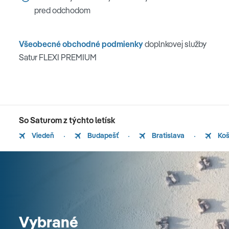
pred odchodom
Všeobecné obchodné podmienky
doplnkovej služby
Satur FLEXI PREMIUM
So Saturom z týchto letísk
Viedeň
Budapešť
Bratislava
Koš
Vybrané