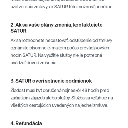
uzatvorenia zmluvy, ak SATUR túto možnosť ponúkne.
2. Ak sa vaše plány zmenia, kontaktujete
SATUR
Ak sa rozhodnete necestovať, odstúpenie od zmluvy
oznámite písomne e-mailom počas prevádzkových
hodín SATUR. Na využitie služby nie je potrebné
uvádzať dôvod zrušenia.
3. SATUR overí splnenie podmienok
Žiadosť musí byť doručená najneskôr 48 hodín pred
začiatkom zájazdu alebo služby. Služba sa vzťahuje na
všetkých cestujúcich uvedených na jednej zmluve.
4. Refundácia