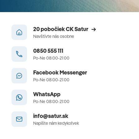
20 pobočiek CK Satur
Navštívte nás osobne
0850 555 111
Po-Ne 08:00-21:00
Facebook Messenger
Po-Ne 08:00-21:00
WhatsApp
Po-Ne 08:00-21:00
info@satur.sk
Napíšte nám kedykoľvek