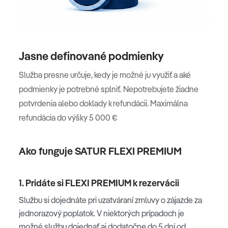
Jasne definované podmienky
Služba presne určuje, kedy je možné ju využiť a aké
podmienky je potrebné splniť. Nepotrebujete žiadne
potvrdenia alebo doklady k refundácii. Maximálna
refundácia do výšky 5 000 €
Ako funguje SATUR FLEXI PREMIUM
1. Pridáte si FLEXI PREMIUM k rezervácii
Službu si dojednáte pri uzatváraní zmluvy o zájazde za
jednorazový poplatok. V niektorých prípadoch je
možné službu dojednať aj dodatočne do 5 dní od