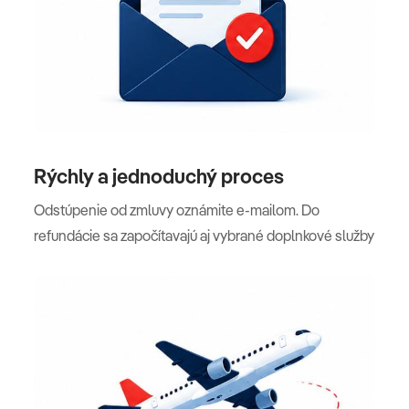
Rýchly a jednoduchý proces
Odstúpenie od zmluvy oznámite e-mailom. Do
refundácie sa započítavajú aj vybrané doplnkové služby