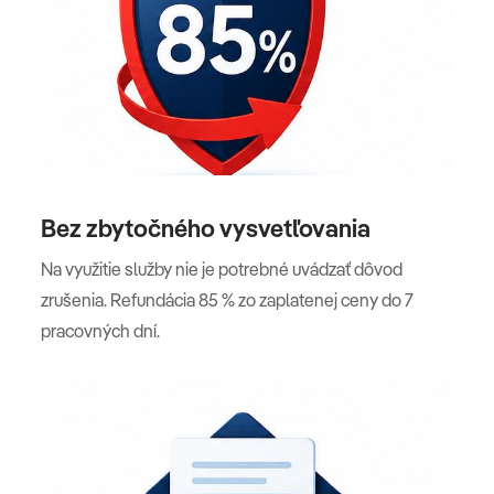
Bez zbytočného vysvetľovania
Na využitie služby nie je potrebné uvádzať dôvod
zrušenia. Refundácia 85 % zo zaplatenej ceny do 7
pracovných dní.