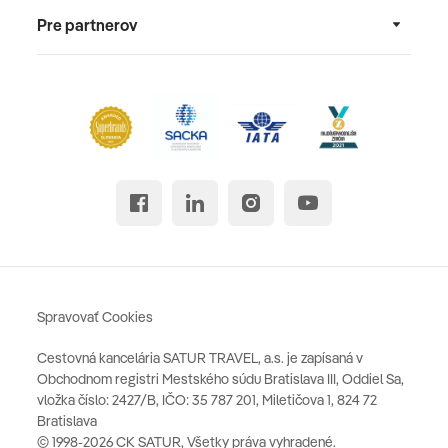
Pre partnerov
Spravovať Cookies
Cestovná kancelária SATUR TRAVEL, a.s. je zapísaná v
Obchodnom registri Mestského súdu Bratislava III, Oddiel Sa,
vložka číslo: 2427/B, IČO: 35 787 201, Miletičova 1, 824 72
Bratislava
© 1998-2026 CK SATUR, Všetky práva vyhradené.