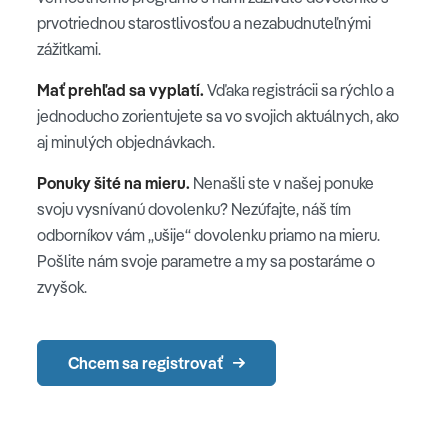
prvotriednou starostlivosťou a nezabudnuteľnými
zážitkami.
Mať prehľad sa vyplatí.
Vďaka registrácii sa rýchlo a
jednoducho zorientujete sa vo svojich aktuálnych, ako
aj minulých objednávkach.
Ponuky šité na mieru.
Nenašli ste v našej ponuke
svoju vysnívanú dovolenku? Nezúfajte, náš tím
odborníkov vám „ušije“ dovolenku priamo na mieru.
Pošlite nám svoje parametre a my sa postaráme o
zvyšok.
Chcem sa registrovať