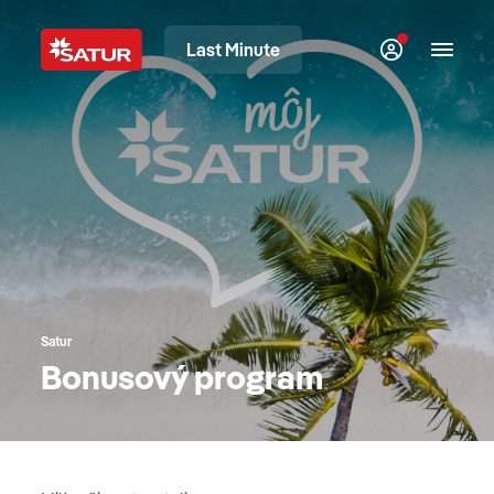
Last Minute
Satur
Bonusový program