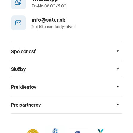
Po-Ne 08:00-21:00
info@satur.sk
Napíšte nám kedykoľvek
Spoločnosť
Služby
Pre klientov
Pre partnerov