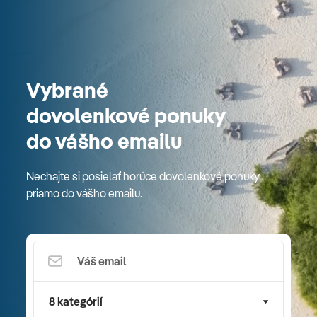
Vybrané
dovolenkové ponuky
do vášho emailu
Nechajte si posielať horúce dovolenkové ponuky
priamo do vášho emailu.
8 kategórií