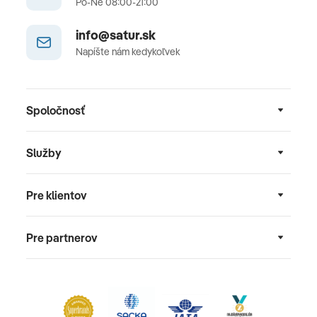
Po-Ne 08:00-21:00
info@satur.sk
Napíšte nám kedykoľvek
Spoločnosť
Služby
Pre klientov
Pre partnerov