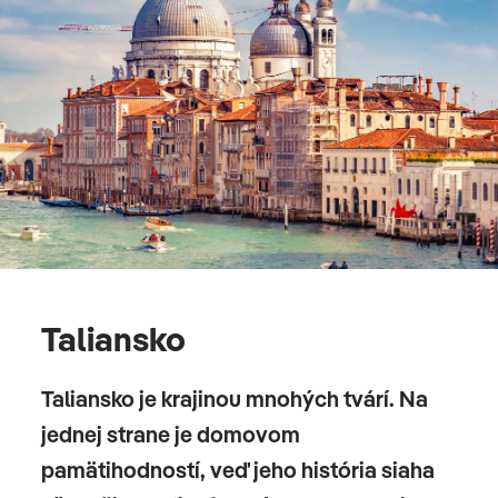
Taliansko
Taliansko je krajinou mnohých tvárí. Na
jednej strane je domovom
pamätihodností, veď jeho história siaha