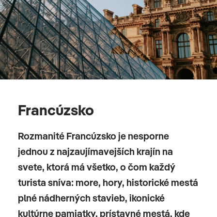
Francúzsko
Rozmanité Francúzsko je nesporne
jednou z najzaujímavejších krajín na
svete, ktorá má všetko, o čom každý
turista sníva: more, hory, historické mestá
plné nádherných stavieb, ikonické
kultúrne pamiatky, prístavné mestá, kde