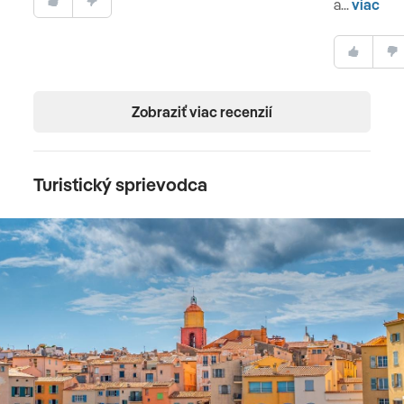
a...
viac
BRATISLAVA
Príchod na Slovensko.
Zobraziť viac recenzií
Turistický sprievodca