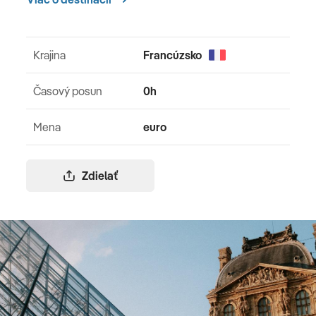
Krajina
Francúzsko
Časový posun
0h
Mena
euro
Zdielať