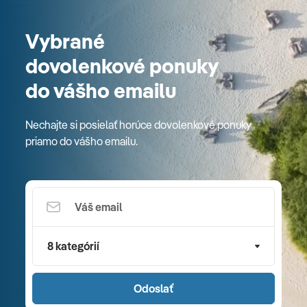
Vybrané
dovolenkové ponuky
do vášho emailu
Nechajte si posielať horúce dovolenkové ponuky
priamo do vášho emailu.
8 kategórií
Odoslať