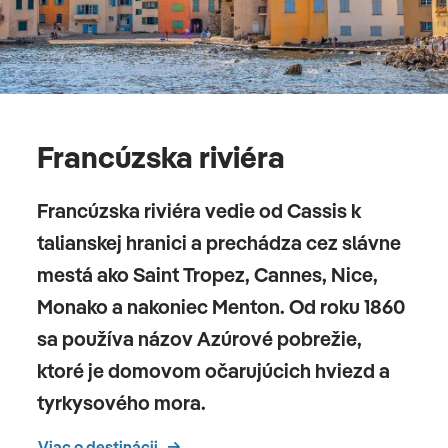
Francúzska riviéra
Francúzska riviéra vedie od Cassis k
talianskej hranici a prechádza cez slávne
mestá ako Saint Tropez, Cannes, Nice,
Monako a nakoniec Menton. Od roku 1860
sa používa názov Azúrové pobrežie,
ktoré je domovom očarujúcich hviezd a
tyrkysového mora.
Viac o destinácii