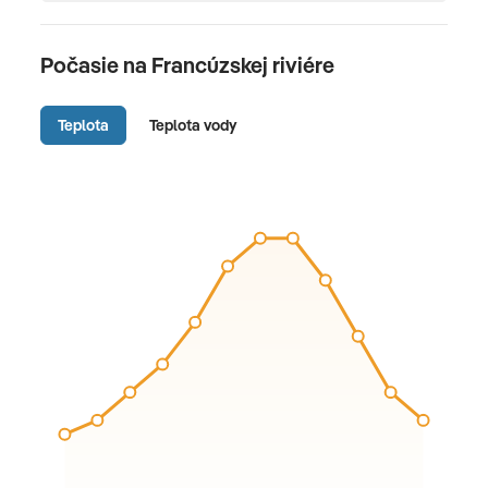
Počasie na Francúzskej riviére
Teplota
Teplota vody