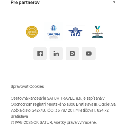
Pre partnerov
Spravovať Cookies
Cestovná kancelária SATUR TRAVEL, a.s. je zapísaná v
Obchodnom registri Mestského súdu Bratislava III, Oddiel Sa,
vložka číslo: 2427/B, IČO: 35 787 201, Miletičova 1, 824 72
Bratislava
© 1998-2026 CK SATUR, Všetky práva vyhradené.