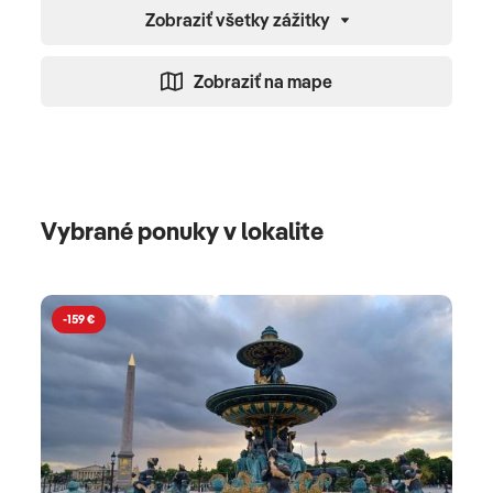
Zobraziť všetky zážitky
Zobraziť na mape
Vybrané ponuky v lokalite
-159 €
-