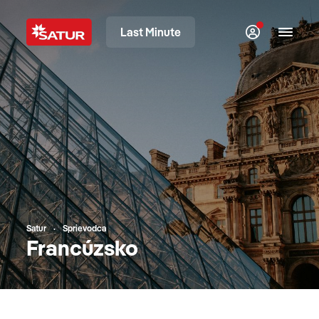
Last Minute
Satur
Sprievodca
Francúzsko