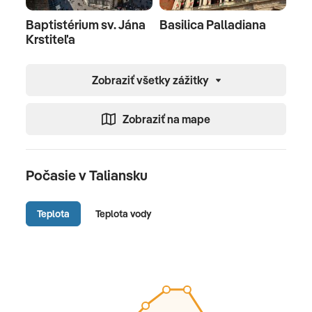
Baptistérium sv. Jána
Basilica Palladiana
Krstiteľa
Zobraziť všetky zážitky
Zobraziť na mape
Počasie v Taliansku
Teplota
Teplota vody