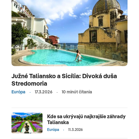
Južné Taliansko a Sicília: Divoká duša
Stredomoria
Európa
17.3.2026
10 minút čítania
Kde sa ukrývajú najkrajšie záhrady
Talianska
Európa
11.3.2026