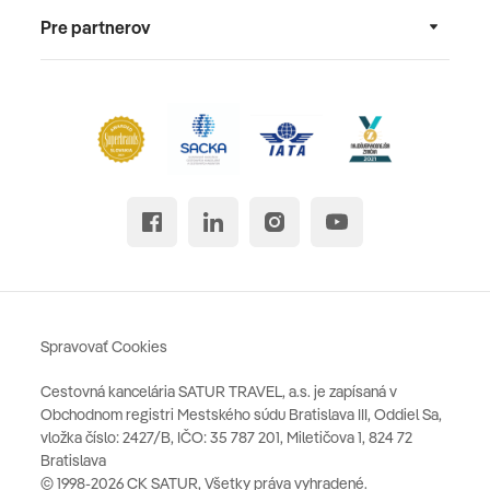
Pre partnerov
Spravovať Cookies
Cestovná kancelária SATUR TRAVEL, a.s. je zapísaná v
Obchodnom registri Mestského súdu Bratislava III, Oddiel Sa,
vložka číslo: 2427/B, IČO: 35 787 201, Miletičova 1, 824 72
Bratislava
© 1998-2026 CK SATUR, Všetky práva vyhradené.