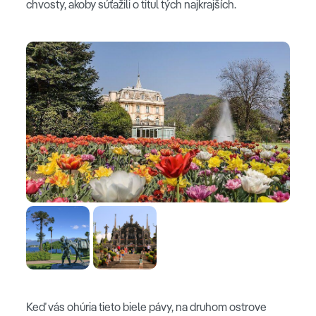
chvosty, akoby súťažili o titul tých najkrajších.
Keď vás ohúria tieto biele pávy, na druhom ostrove