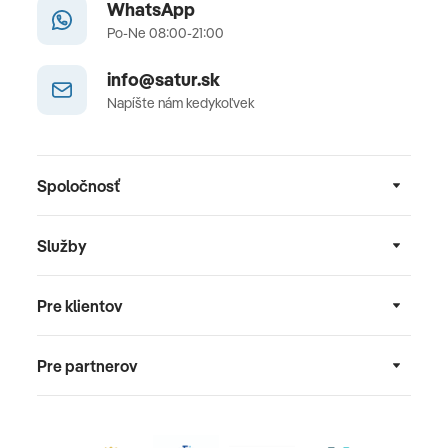
WhatsApp
Po-Ne 08:00-21:00
info@satur.sk
Napíšte nám kedykoľvek
Spoločnosť
Služby
Pre klientov
Pre partnerov