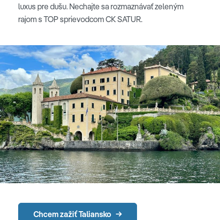
luxus pre dušu. Nechajte sa rozmaznávať zeleným
rajom s TOP sprievodcom CK SATUR.
Chcem zažiť Taliansko