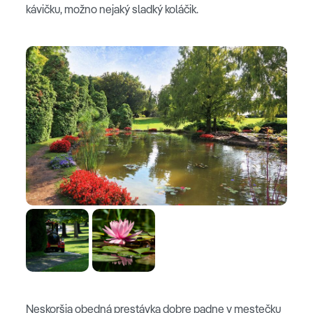
kávičku, možno nejaký sladký koláčik.
Neskoršia obedná prestávka dobre padne v mestečku