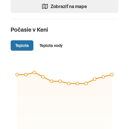
Zobraziť na mape
Počasie v Keni
Teplota
Teplota vody