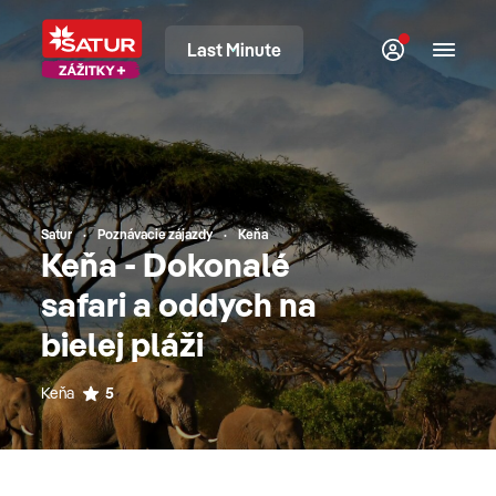
Last Minute
Satur
Poznávacie zájazdy
Keňa
Keňa - Dokonalé
safari a oddych na
bielej pláži
Keňa
5