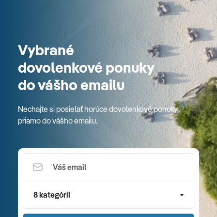
Vybrané
dovolenkové ponuky
do vášho emailu
Nechajte si posielať horúce dovolenkové ponuky
priamo do vášho emailu.
8 kategórií