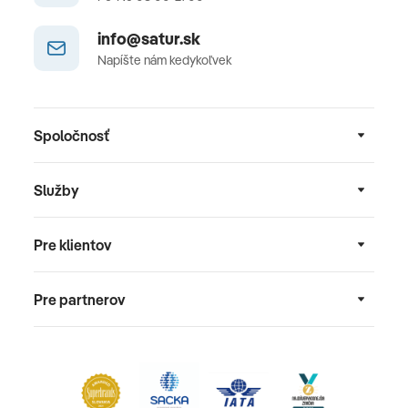
info@satur.sk
Napíšte nám kedykoľvek
Spoločnosť
Služby
Pre klientov
Pre partnerov