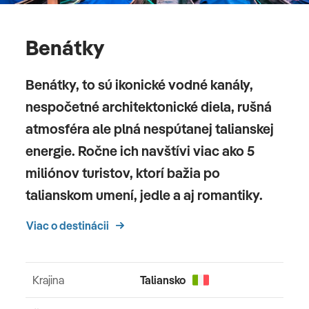
Benátky
Benátky, to sú ikonické vodné kanály,
nespočetné architektonické diela, rušná
atmosféra ale plná nespútanej talianskej
energie. Ročne ich navštívi viac ako 5
miliónov turistov, ktorí bažia po
talianskom umení, jedle a aj romantiky.
Viac o destinácii
Krajina
Taliansko