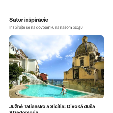
Satur inšpirácie
Inšpirujte se na dovolenku na našom blogu
Južné Taliansko a Sicília: Divoká duša
Stredomoria