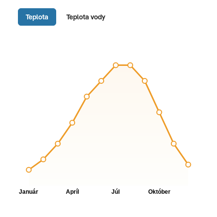
Teplota
Teplota vody