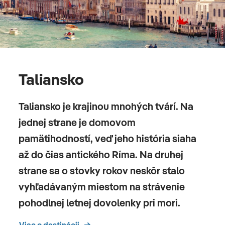
Taliansko
Taliansko je krajinou mnohých tvárí. Na
jednej strane je domovom
pamätihodností, veď jeho história siaha
až do čias antického Ríma. Na druhej
strane sa o stovky rokov neskôr stalo
vyhľadávaným miestom na strávenie
pohodlnej letnej dovolenky pri mori.