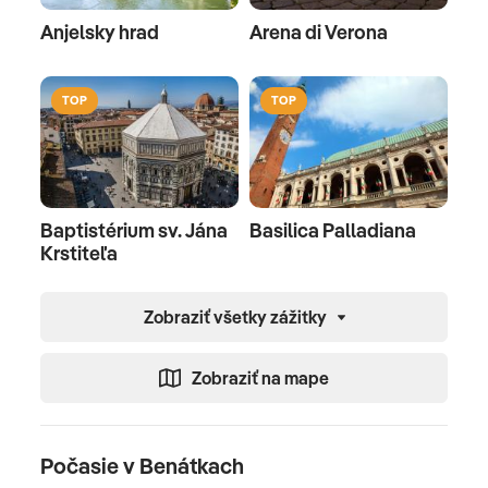
Anjelsky hrad
Arena di Verona
TOP
TOP
Baptistérium sv. Jána
Basilica Palladiana
Krstiteľa
Zobraziť všetky zážitky
Zobraziť na mape
Počasie v Benátkach