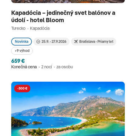
Kapadócia – jedinečný svet balónov a
údolí - hotel Bloom
Turecko
Kapadócia
Novinka
25.9. - 27.9.2026
Bratislava - Priamy let
+9 výhod
659 €
Konečná cena
2 nocí
za osobu
-300 €