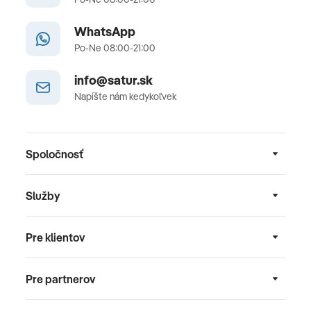
WhatsApp
Po-Ne 08:00-21:00
info@satur.sk
Napíšte nám kedykoľvek
Spoločnosť
Služby
Pre klientov
Pre partnerov