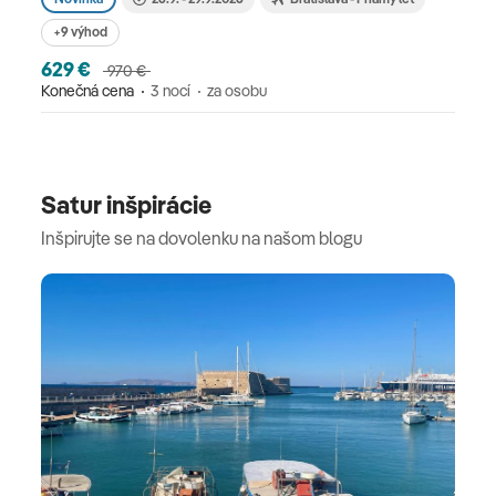
+9 výhod
629 €
970 €
Konečná cena
3 nocí
za osobu
Satur inšpirácie
Inšpirujte se na dovolenku na našom blogu