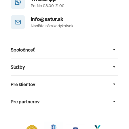
Po-Ne 08:00-21:00
info@satur.sk
Napíšte nám kedykoľvek
Spoločnosť
Služby
Pre klientov
Pre partnerov