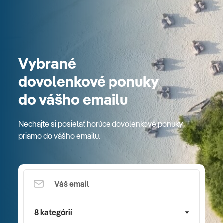
Vybrané
dovolenkové ponuky
do vášho emailu
Nechajte si posielať horúce dovolenkové ponuky
priamo do vášho emailu.
8 kategórií