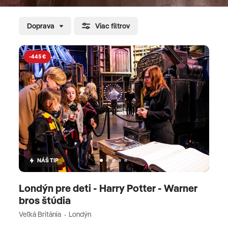
Doprava
Viac filtrov
-445 €
NÁŠ TIP
Londýn pre deti - Harry Potter - Warner
bros štúdia
Veľká Británia
Londýn