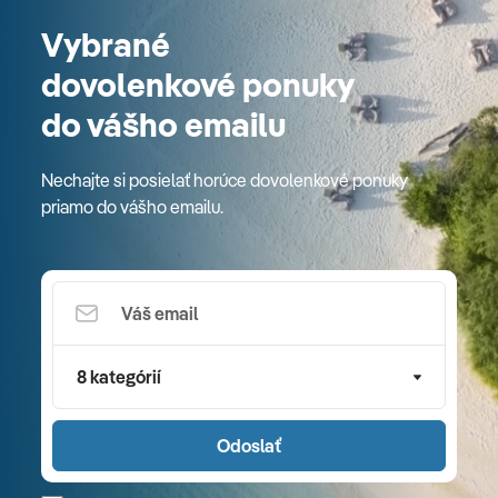
Vybrané
dovolenkové ponuky
do vášho emailu
Nechajte si posielať horúce dovolenkové ponuky
priamo do vášho emailu.
8 kategórií
Odoslať