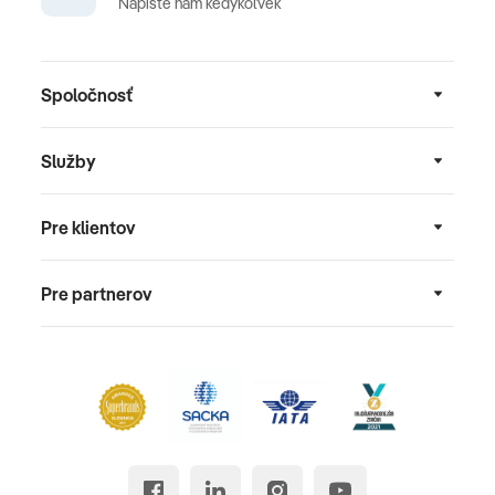
Napíšte nám kedykoľvek
Spoločnosť
Služby
Pre klientov
Pre partnerov