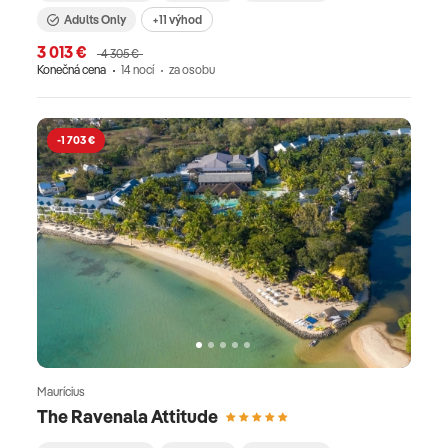
Adults Only
+11 výhod
3 013 €
4 305 €
Konečná cena
14 nocí
za osobu
-1 703 €
Maurícius
The Ravenala Attitude