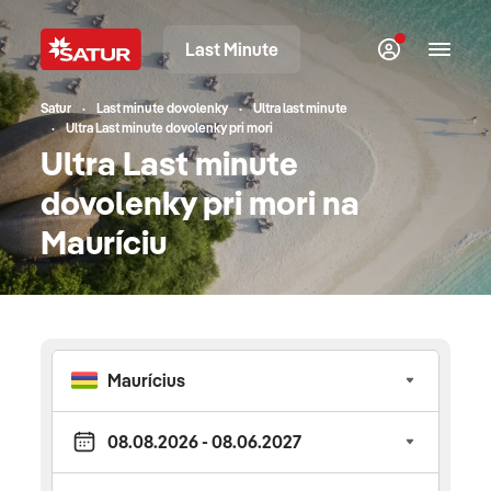
Last Minute
Satur
Last minute dovolenky
Ultra last minute
Ultra Last minute dovolenky pri mori
Ultra Last minute
dovolenky pri mori na
Mauríciu