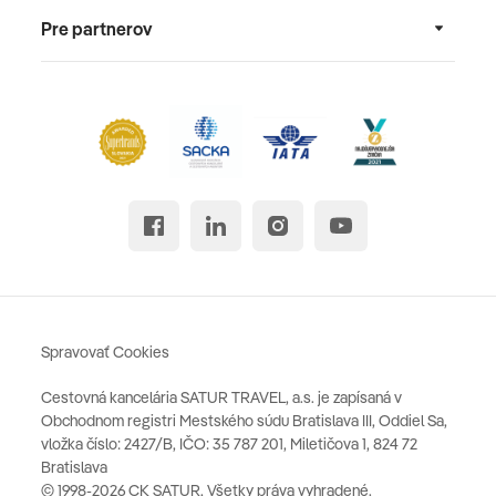
Pre partnerov
Spravovať Cookies
Cestovná kancelária SATUR TRAVEL, a.s. je zapísaná v
Obchodnom registri Mestského súdu Bratislava III, Oddiel Sa,
vložka číslo: 2427/B, IČO: 35 787 201, Miletičova 1, 824 72
Bratislava
© 1998-2026 CK SATUR, Všetky práva vyhradené.