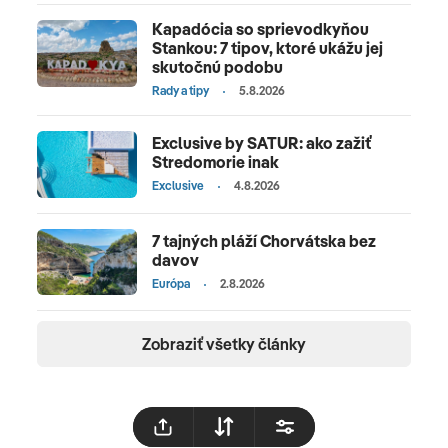
Kapadócia so sprievodkyňou
Stankou: 7 tipov, ktoré ukážu jej
skutočnú podobu
Rady a tipy
5.8.2026
Exclusive by SATUR: ako zažiť
Stredomorie inak
Exclusive
4.8.2026
7 tajných pláží Chorvátska bez
davov
Európa
2.8.2026
Zobraziť všetky články