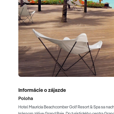
Informácie o zájazde
Poloha
Hotel Mauricia Beachcomber Golf Resort & Spa sa nach
krásnom zálive Grand Baie. Do turistického centra Gran