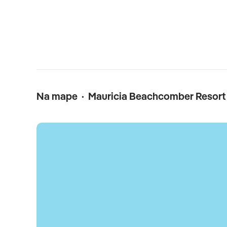
Na mape · Mauricia Beachcomber Resort