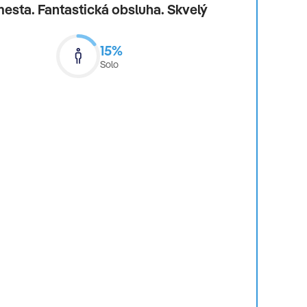
 mesta. Fantastická obsluha. Skvelý
15%
Solo