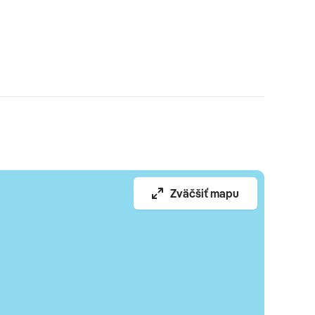
Zväčšiť mapu