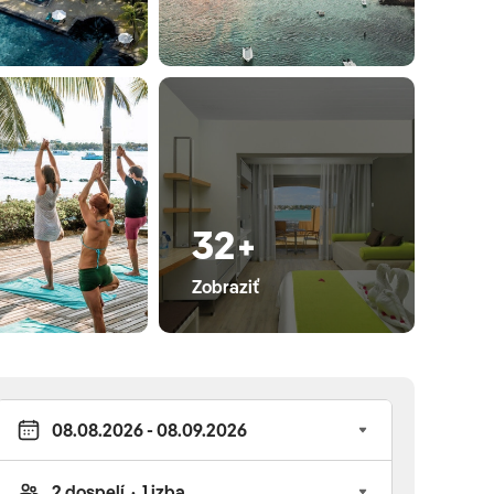
32+
Zobraziť