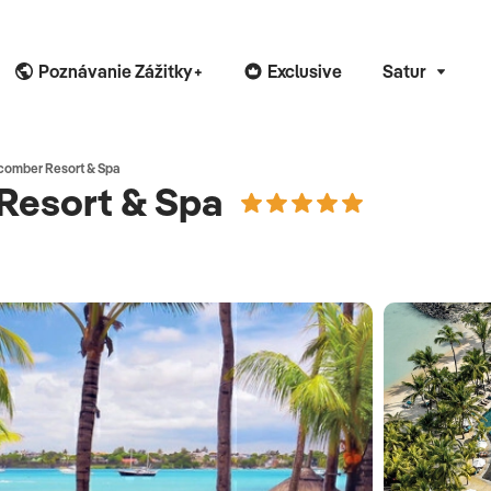
Poznávanie Zážitky+
Exclusive
Satur
comber Resort & Spa
Resort & Spa