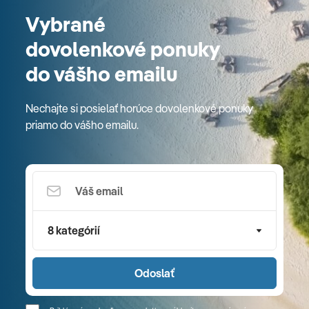
Vybrané
dovolenkové ponuky
do vášho emailu
Nechajte si posielať horúce dovolenkové ponuky
priamo do vášho emailu.
8 kategórií
Odoslať