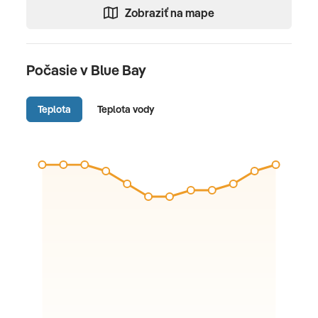
Zobraziť na mape
Počasie v Blue Bay
Teplota
Teplota vody