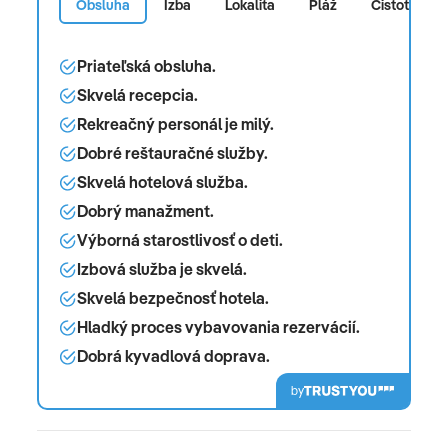
Obsluha
Izba
Lokalita
Pláž
Čistota
Priateľská obsluha.
Skvelá recepcia.
Rekreačný personál je milý.
Dobré reštauračné služby.
Skvelá hotelová služba.
Dobrý manažment.
Výborná starostlivosť o deti.
Izbová služba je skvelá.
Skvelá bezpečnosť hotela.
Hladký proces vybavovania rezervácií.
Dobrá kyvadlová doprava.
by