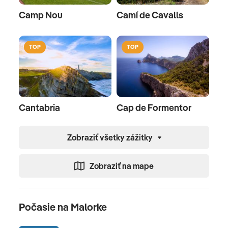
Camp Nou
Camí de Cavalls
TOP
TOP
Cantabria
Cap de Formentor
Zobraziť všetky zážitky
Zobraziť na mape
Počasie na Malorke