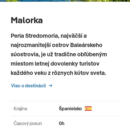
Malorka
Perla Stredomoria, najväčší a
najrozmanitejší ostrov Baleárskeho
súostrovia, je už tradične obľúbeným
miestom letnej dovolenky turistov
každého veku z rôznych kútov sveta.
Viac o destinácii
Krajina
Španielsko
Časový posun
0h