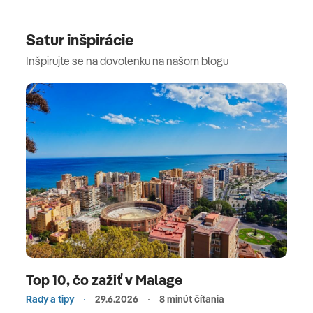
Satur inšpirácie
Inšpirujte se na dovolenku na našom blogu
Top 10, čo zažiť v Malage
Rady a tipy
29.6.2026
8 minút čítania