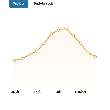
Teplota
Teplota vody