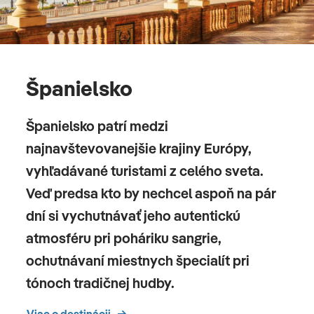
Španielsko
Španielsko patrí medzi
najnavštevovanejšie krajiny Európy,
vyhľadávané turistami z celého sveta.
Veď predsa kto by nechcel aspoň na pár
dní si vychutnávať jeho autentickú
atmosféru pri poháriku sangrie,
ochutnávaní miestnych špecialít pri
tónoch tradičnej hudby.