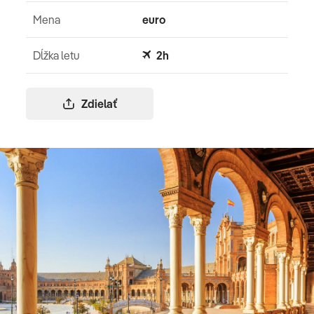
Mena
euro
Dĺžka letu
2h
Zdielať