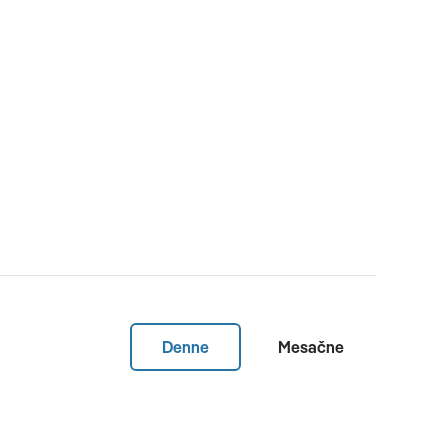
Denne
Mesačne