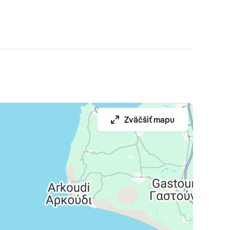
Zväčšiť mapu