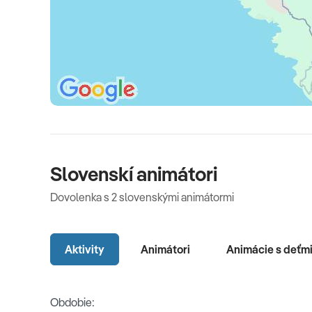
závisí od kategórie ubytovania, pričom sa od 1.1.2025 p
taxu 15 EUR/izba/deň),
komplexné cestovné poisteni
Oficiálne hodnotenie
****
Slovenskí animátori
Dovolenka s 2 slovenskými animátormi
Aktivity
Animátori
Animácie s deťm
Obdobie: