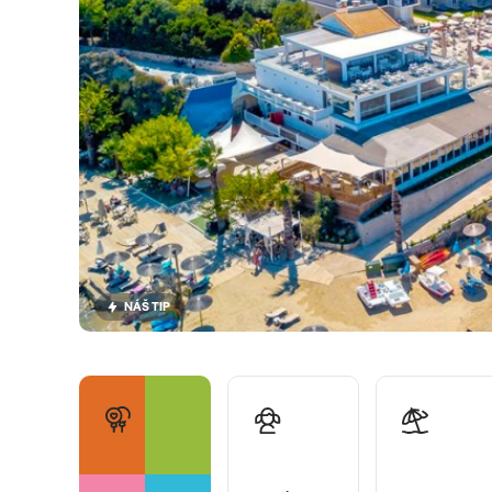
NÁŠ TIP