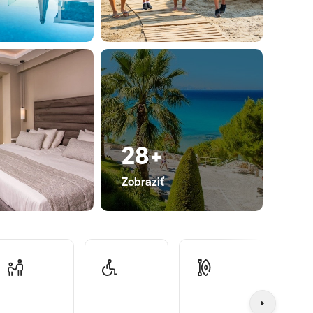
28+
Zobraziť