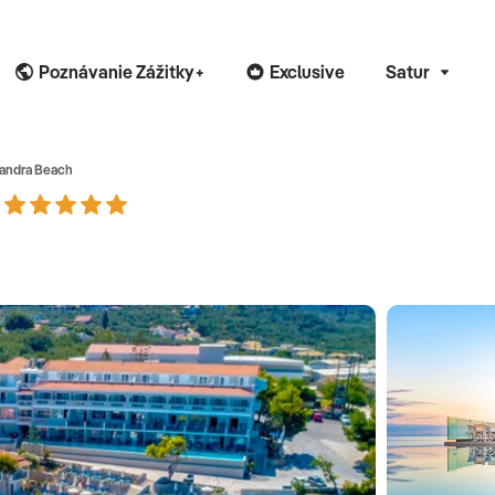
Poznávanie Zážitky+
Exclusive
Satur
xandra Beach