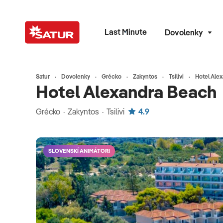
Last Minute
Dovolenky
Satur
Dovolenky
Grécko
Zakyntos
Tsilivi
Hotel Ale
Hotel Alexandra Beach
Grécko · Zakyntos · Tsilivi
4.9
SLOVENSKÍ ANIMÁTORI