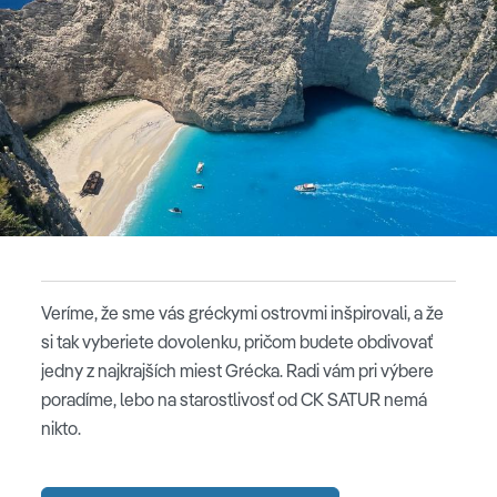
Veríme, že sme vás gréckymi ostrovmi inšpirovali, a že
si tak vyberiete dovolenku, pričom budete obdivovať
jedny z najkrajších miest Grécka. Radi vám pri výbere
poradíme, lebo na starostlivosť od CK SATUR nemá
nikto.