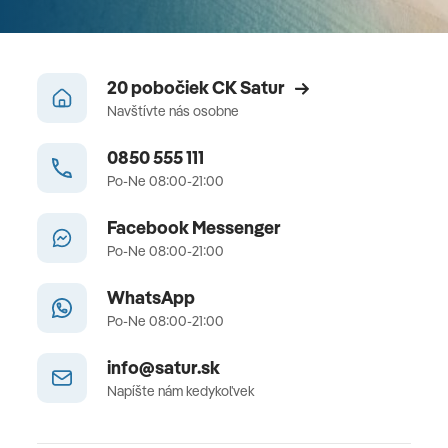
20 pobočiek CK Satur
Navštívte nás osobne
0850 555 111
Po-Ne 08:00-21:00
Facebook Messenger
Po-Ne 08:00-21:00
WhatsApp
Po-Ne 08:00-21:00
info@satur.sk
Napíšte nám kedykoľvek