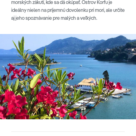
morských zákutí, kde sa dá okúpať. Ostrov Korfu je
ideálny nielen na príjemnú dovolenku pri mori, ale určite
aj jeho spoznávanie pre malých a veľkých.