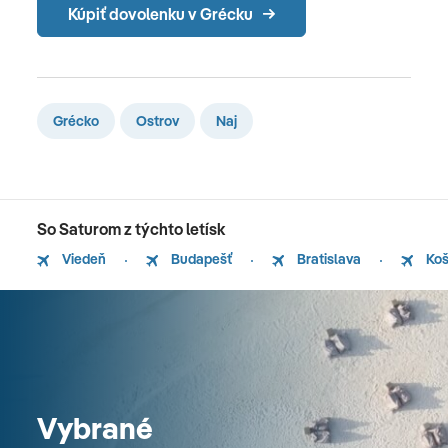
Kúpiť dovolenku v Grécku
Grécko
Ostrov
Naj
So Saturom z týchto letísk
Viedeň
Budapešť
Bratislava
Koš
Vybrané