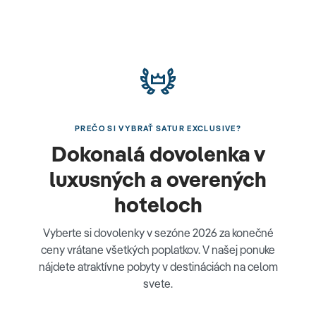
PREČO SI VYBRAŤ SATUR EXCLUSIVE?
Dokonalá dovolenka v
luxusných a overených
hoteloch
Vyberte si dovolenky v sezóne 2026 za konečné
ceny vrátane všetkých poplatkov. V našej ponuke
nájdete atraktívne pobyty v destináciách na celom
svete.