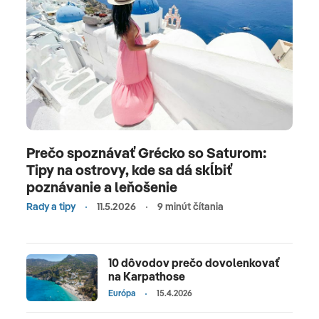
Prečo spoznávať Grécko so Saturom:
Tipy na ostrovy, kde sa dá skĺbiť
poznávanie a leňošenie
Rady a tipy
11.5.2026
9 minút čítania
10 dôvodov prečo dovolenkovať
na Karpathose
Európa
15.4.2026