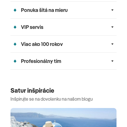
Ponuka šitá na mieru
VIP servis
Viac ako 100 rokov
Profesionálny tím
Satur inšpirácie
Inšpirujte se na dovolenku na našom blogu