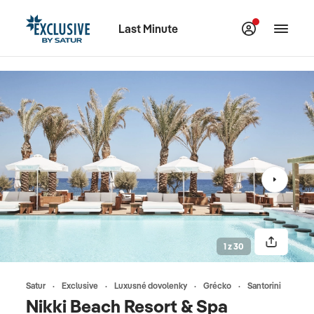
Last Minute
1 z 30
Satur
Exclusive
Luxusné dovolenky
Grécko
Santorini
Nikki Beach Resort & Spa