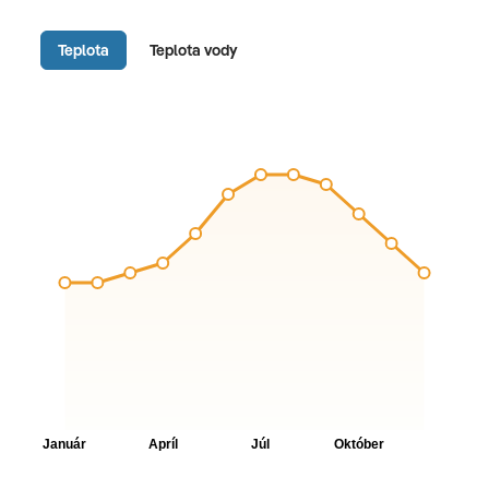
Teplota
Teplota vody