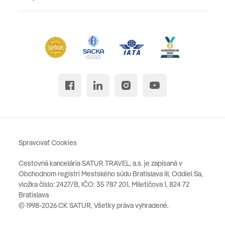
Spravovať Cookies
Cestovná kancelária SATUR TRAVEL, a.s. je zapísaná v
Obchodnom registri Mestského súdu Bratislava III, Oddiel Sa,
vložka číslo: 2427/B, IČO: 35 787 201, Miletičova 1, 824 72
Bratislava
© 1998-2026 CK SATUR, Všetky práva vyhradené.