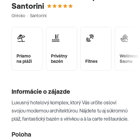
Santorini
Grécko · Santorini
Priamo
Privátny
Wellness,
na pláži
bazén
Fitnes
Sauna
Informácie o zájazde
Luxusný hotelový komplex, ktorý Vás určite osloví
svojou modernou architektúrou. Nájdete tu aj súkromnú
pláž, fantastický bazén s vírivkou a à la carte reštaurácie.
Poloha