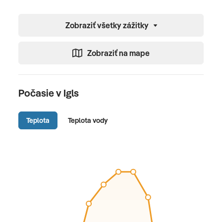
Zobraziť všetky zážitky
Zobraziť na mape
Počasie v Igls
Teplota
Teplota vody