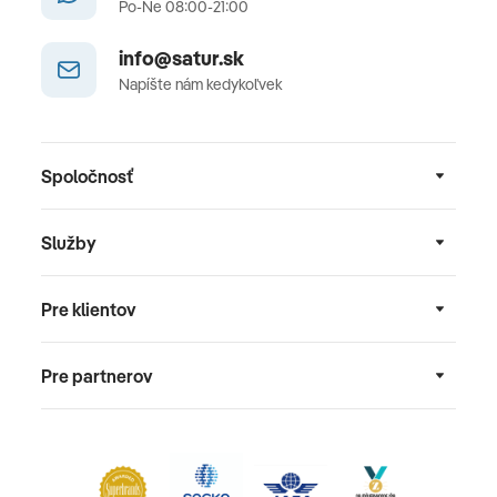
Po-Ne 08:00-21:00
info@satur.sk
Napíšte nám kedykoľvek
Spoločnosť
Služby
Pre klientov
Pre partnerov