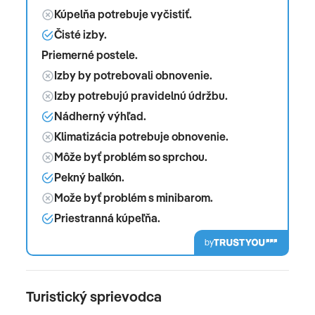
Kúpelňa potrebuje vyčistiť.
Čisté izby.
Priemerné postele.
Izby by potrebovali obnovenie.
Izby potrebujú pravidelnú údržbu.
Nádherný výhľad.
Klimatizácia potrebuje obnovenie.
Môže byť problém so sprchou.
Pekný balkón.
Može byť problém s minibarom.
Priestranná kúpeľňa.
by
Turistický sprievodca