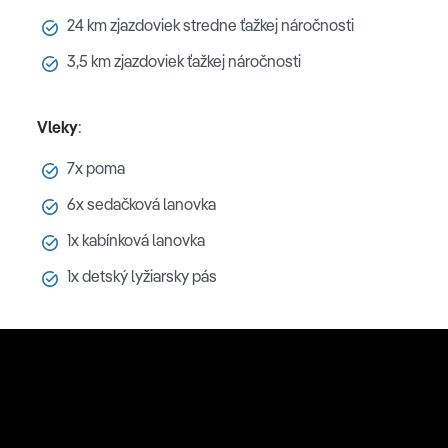
24 km zjazdoviek stredne ťažkej náročnosti
3,5 km zjazdoviek ťažkej náročnosti
Vleky
:
7x poma
6x sedačková lanovka
1x kabínková lanovka
1x detský lyžiarsky pás