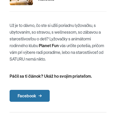
Už je to dávno, čo ste si užili poriadnu lyžovačku, s
ubytovaním, so stravou, s wellnessom, so zábavou a
starostlivosťou o deti? Lyžovačky s animátormi
rodinného klubu
Planet Fun
vás určite potešia, pričom
vám pri výbere radi poradíme, lebo na starostlivosť od
SATURU nemá nikto.
Páčil sa ti článok? Ukáž ho svojim priateľom.
Facebook