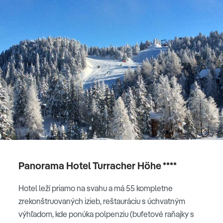
Panorama Hotel Turracher Höhe ****
Hotel leží priamo na svahu a má 55 kompletne
zrekonštruovaných izieb, reštauráciu s úchvatným
výhľadom, kde ponúka polpenziu (bufetové raňajky s