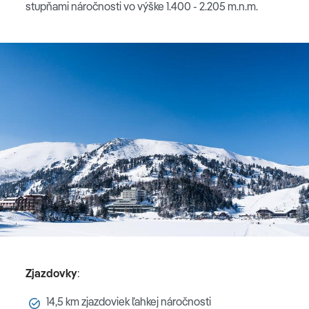
stupňami náročnosti vo výške 1.400 - 2.205 m.n.m.
Zjazdovky
:
14,5 km zjazdoviek ľahkej náročnosti