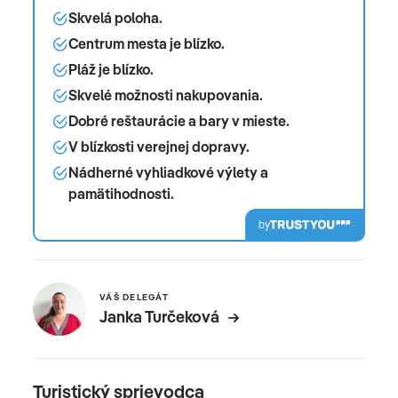
Skvelá poloha.
Centrum mesta je blízko.
Pláž je blízko.
Skvelé možnosti nakupovania.
Dobré reštaurácie a bary v mieste.
V blízkosti verejnej dopravy.
Nádherné vyhliadkové výlety a
pamätihodnosti.
by
VÁŠ DELEGÁT
Janka Turčeková
Turistický sprievodca