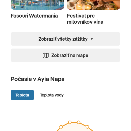
Fasouri Watermania
Festival pre
milovníkov vína
Zobraziť všetky zážitky
Zobraziť na mape
Počasie v Ayia Napa
Teplota
Teplota vody