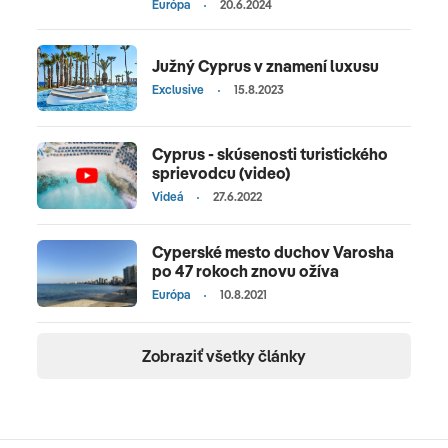
Európa
20.6.2024
Južný Cyprus v znamení luxusu
Exclusive
15.8.2023
Cyprus - skúsenosti turistického
sprievodcu (video)
Videá
27.6.2022
Cyperské mesto duchov Varosha
po 47 rokoch znovu ožíva
Európa
10.8.2021
Zobraziť všetky články