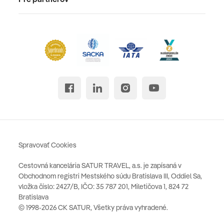
Spravovať Cookies
Cestovná kancelária SATUR TRAVEL, a.s. je zapísaná v
Obchodnom registri Mestského súdu Bratislava III, Oddiel Sa,
vložka číslo: 2427/B, IČO: 35 787 201, Miletičova 1, 824 72
Bratislava
© 1998-2026 CK SATUR, Všetky práva vyhradené.