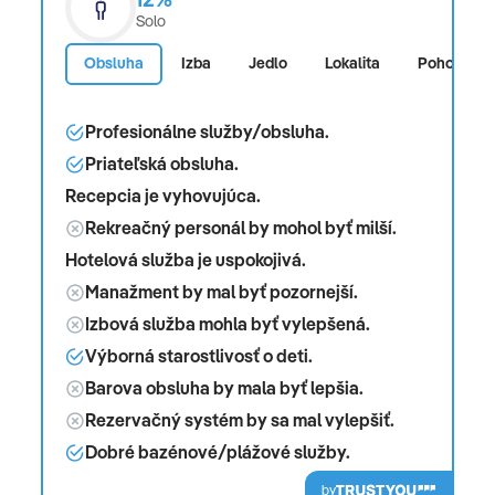
Solo
Obsluha
Izba
Jedlo
Lokalita
Pohodlie
Profesionálne služby/obsluha.
Priateľská obsluha.
Recepcia je vyhovujúca.
Rekreačný personál by mohol byť milší.
Hotelová služba je uspokojivá.
Manažment by mal byť pozornejší.
Izbová služba mohla byť vylepšená.
Výborná starostlivosť o deti.
Barova obsluha by mala byť lepšia.
Rezervačný systém by sa mal vylepšiť.
Dobré bazénové/plážové služby.
by