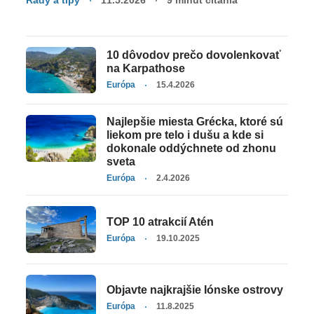
10 dôvodov prečo dovolenkovať
na Karpathose
Európa
15.4.2026
Najlepšie miesta Grécka, ktoré sú
liekom pre telo i dušu a kde si
dokonale oddýchnete od zhonu
sveta
Európa
2.4.2026
TOP 10 atrakcií Atén
Európa
19.10.2025
Objavte najkrajšie Iónske ostrovy
Európa
11.8.2025