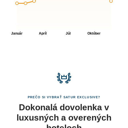
PREČO SI VYBRAŤ SATUR EXCLUSIVE?
Dokonalá dovolenka v
luxusných a overených
hoteloch