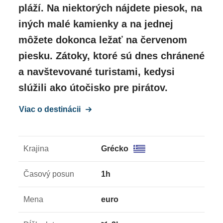
pláží. Na niektorých nájdete piesok, na
iných malé kamienky a na jednej
môžete dokonca ležať na červenom
piesku. Zátoky, ktoré sú dnes chránené
a navštevované turistami, kedysi
slúžili ako útočisko pre pirátov.
Viac o destinácii
Krajina
Grécko
Časový posun
1h
Mena
euro