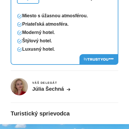
Miesto s úžasnou atmosférou.
Priateľská atmosféra.
Moderný hotel.
Štýlový hotel.
Luxusný hotel.
by
VÁŠ DELEGÁT
Júlia Šechná
Turistický sprievodca