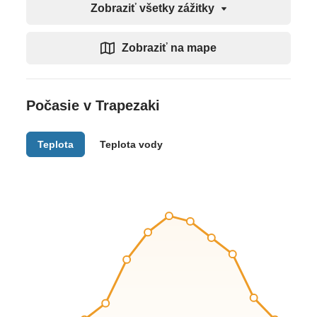
Zobraziť všetky zážitky
Zobraziť na mape
Počasie v Trapezaki
Teplota
Teplota vody