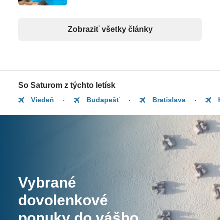
Zobraziť všetky články
So Saturom z týchto letísk
Viedeň
Budapešť
Bratislava
Vybrané
dovolenkové
ponuky do vášho