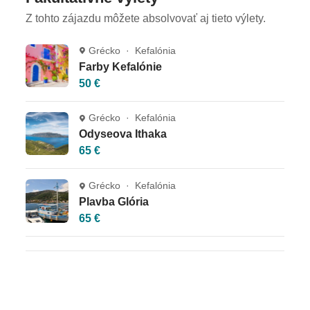
Z tohto zájazdu môžete absolvovať aj tieto výlety.
Grécko · Kefalónia
Farby Kefalónie
50 €
Grécko · Kefalónia
Odyseova Ithaka
65 €
Grécko · Kefalónia
Plavba Glória
65 €