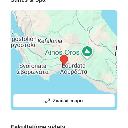
Oficiálne hodnotenie
****
Zväčšiť mapu
Fakultatívne výlety