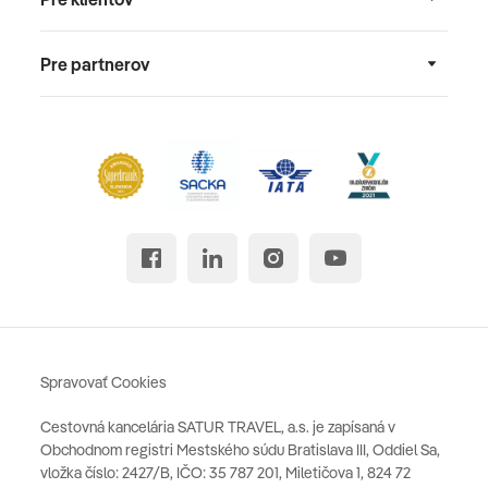
Pre partnerov
Spravovať Cookies
Cestovná kancelária SATUR TRAVEL, a.s. je zapísaná v
Obchodnom registri Mestského súdu Bratislava III, Oddiel Sa,
vložka číslo: 2427/B, IČO: 35 787 201, Miletičova 1, 824 72