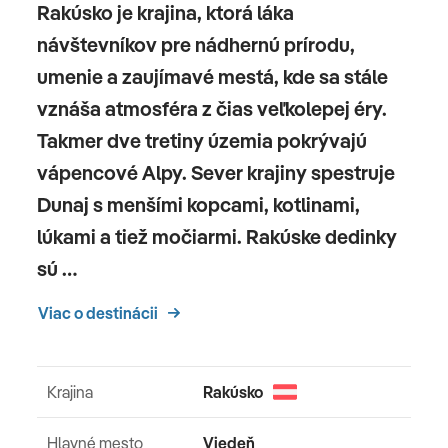
Rakúsko je krajina, ktorá láka
návštevníkov pre nádhernú prírodu,
umenie a zaujímavé mestá, kde sa stále
vznáša atmosféra z čias veľkolepej éry.
Takmer dve tretiny územia pokrývajú
vápencové Alpy. Sever krajiny spestruje
Dunaj s menšími kopcami, kotlinami,
lúkami a tiež močiarmi. Rakúske dedinky
sú …
Viac o destinácii
Krajina
Rakúsko
Hlavné mesto
Viedeň