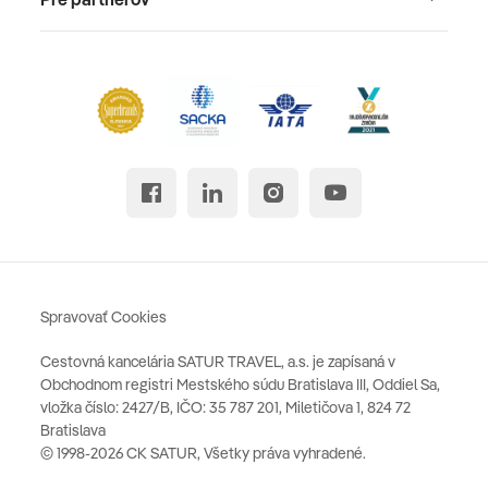
Spravovať Cookies
Cestovná kancelária SATUR TRAVEL, a.s. je zapísaná v
Obchodnom registri Mestského súdu Bratislava III, Oddiel Sa,
vložka číslo: 2427/B, IČO: 35 787 201, Miletičova 1, 824 72
Bratislava
© 1998-2026 CK SATUR, Všetky práva vyhradené.