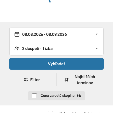
Vyhľadať
Najbližších
Filter
termínov
Cena za celú skupinu