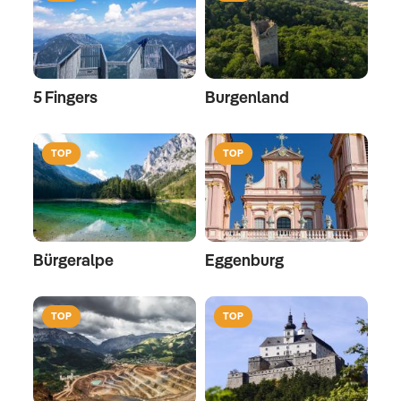
5 Fingers
Burgenland
TOP
TOP
Bürgeralpe
Eggenburg
TOP
TOP