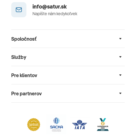
info@satur.sk
Napíšte nám kedykoľvek
Spoločnosť
Služby
Pre klientov
Pre partnerov