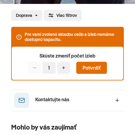
Doprava
Viac filtrov
Pre vami zvolenú skladbu osôb a izieb nemáme
dostupnú kapacitu.
Skúste zmeniť počet izieb
Potvrdiť
Kontaktujte nás
Mohlo by vás zaujímať