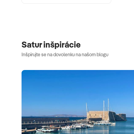
Satur inšpirácie
Inšpirujte se na dovolenku na našom blogu