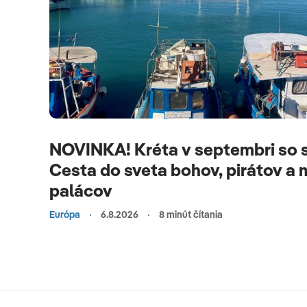
NOVINKA! Kréta v septembri so 
Cesta do sveta bohov, pirátov a
palácov
Európa
6.8.2026
8 minút čítania