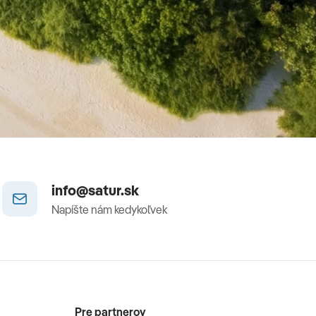
info@satur.sk
Napíšte nám kedykoľvek
Pre partnerov