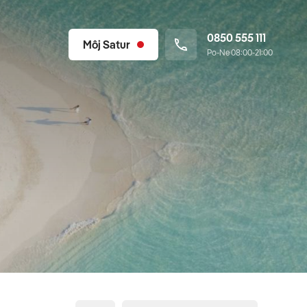
0850 555 111
Môj Satur
Po-Ne 08:00-21:00