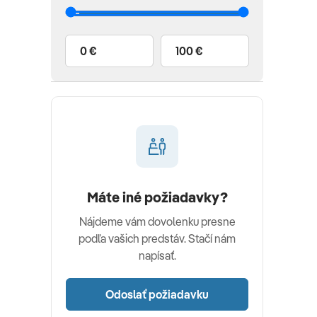
0 €
100 €
Máte iné požiadavky?
Nájdeme vám dovolenku presne
podľa vašich predstáv. Stačí nám
napísať.
Odoslať požiadavku