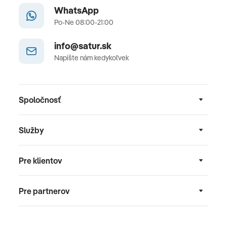
WhatsApp
Po-Ne 08:00-21:00
info@satur.sk
Napíšte nám kedykoľvek
Spoločnosť
Služby
Pre klientov
Pre partnerov