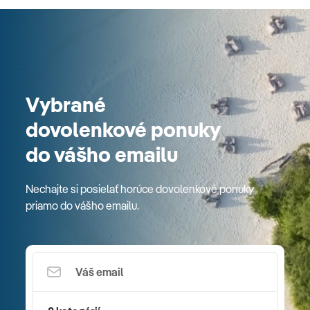
Vybrané
dovolenkové ponuky
do vášho emailu
Nechajte si posielať horúce dovolenkové ponuky
priamo do vášho emailu.