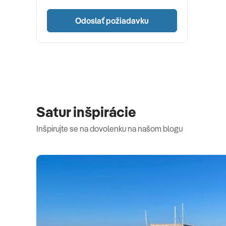
Odoslať požiadavku
Satur inšpirácie
Inšpirujte se na dovolenku na našom blogu