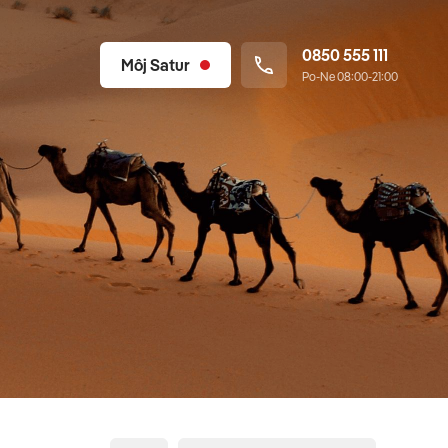
0850 555 111
Môj Satur
Po-Ne 08:00-21:00