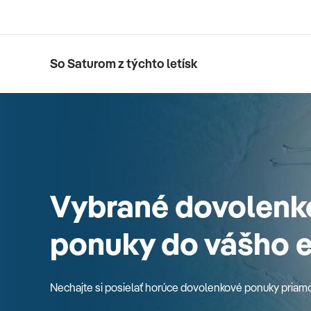
So Saturom z týchto letísk
Vybrané dovolenk
ponuky do vášho 
Nechajte si posielať horúce dovolenkové ponuky priam