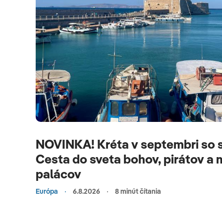
NOVINKA! Kréta v septembri so 
Cesta do sveta bohov, pirátov a
palácov
Európa
6.8.2026
8 minút čítania