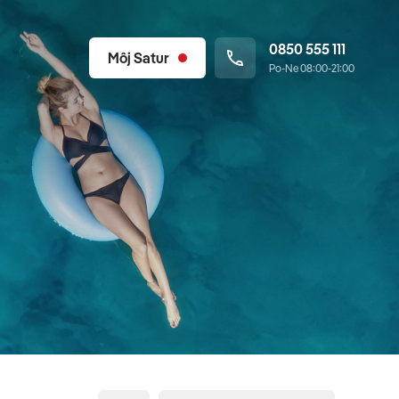
0850 555 111
Môj Satur
Po-Ne 08:00-21:00