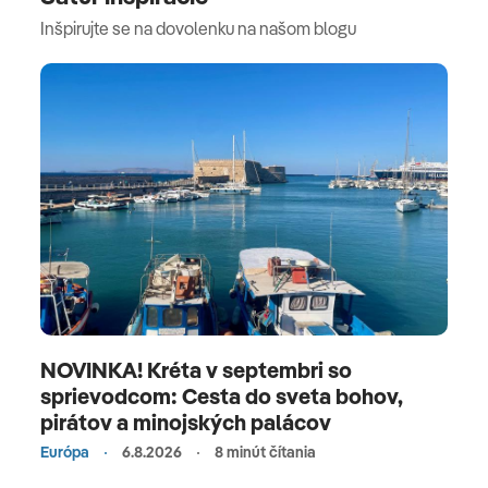
Inšpirujte se na dovolenku na našom blogu
NOVINKA! Kréta v septembri so
sprievodcom: Cesta do sveta bohov,
pirátov a minojských palácov
Európa
6.8.2026
8 minút čítania