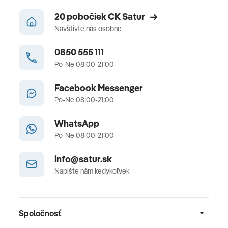
20 pobočiek CK Satur
Navštívte nás osobne
0850 555 111
Po-Ne 08:00-21:00
Facebook Messenger
Po-Ne 08:00-21:00
WhatsApp
Po-Ne 08:00-21:00
info@satur.sk
Napíšte nám kedykoľvek
Spoločnosť