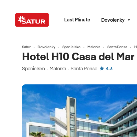
Last Minute
Dovolenky
Satur
Dovolenky
Španielsko
Malorka
Santa Ponsa
H
Hotel H10 Casa del Mar
Španielsko · Malorka · Santa Ponsa
4.3