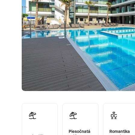
Piesočnatá
Romantika