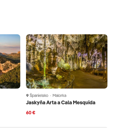
Španielsko · Malorka
Jaskyňa Arta a Cala Mesquida
60 €