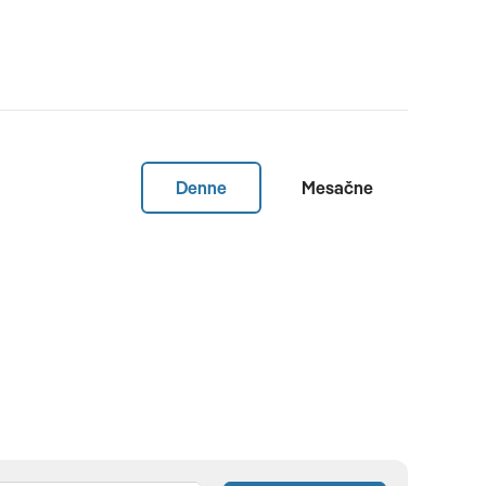
Denne
Mesačne