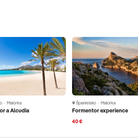
o · Malorka
Španielsko · Malorka
r a Alcudia
Formentor experience
40 €