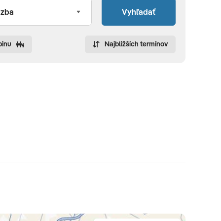
Vyhľadať
pinu
Najbližších termínov