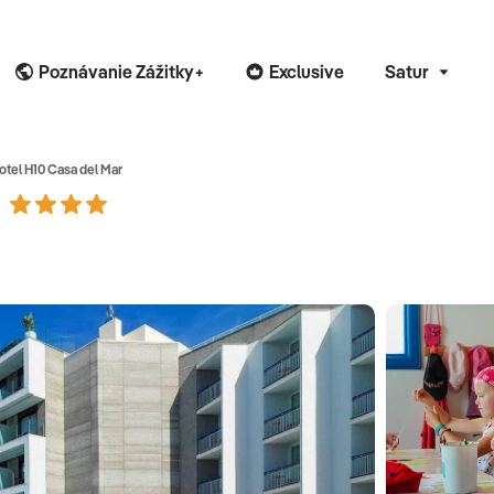
Poznávanie Zážitky+
Exclusive
Satur
otel H10 Casa del Mar