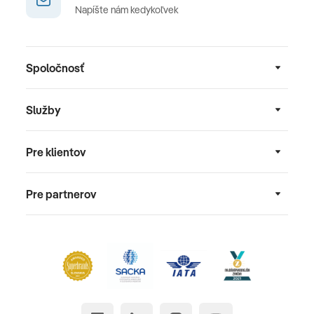
Napíšte nám kedykoľvek
Spoločnosť
Služby
Pre klientov
Pre partnerov