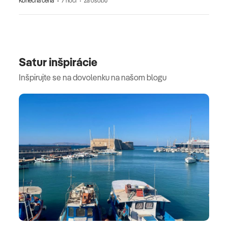
Konečná cena
7 nocí
za osobu
Satur inšpirácie
Inšpirujte se na dovolenku na našom blogu