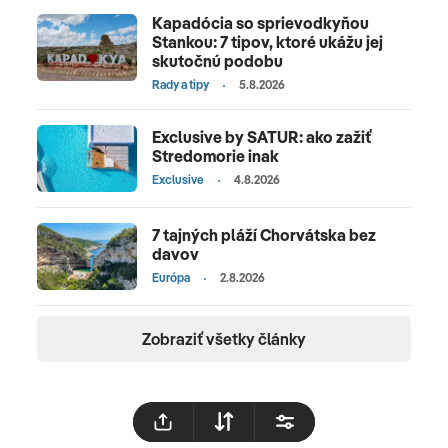
Kapadócia so sprievodkyňou
Stankou: 7 tipov, ktoré ukážu jej
skutočnú podobu
Rady a tipy
5.8.2026
Exclusive by SATUR: ako zažiť
Stredomorie inak
Exclusive
4.8.2026
7 tajných pláží Chorvátska bez
davov
Európa
2.8.2026
Zobraziť všetky články