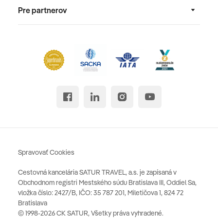
Pre partnerov
Spravovať Cookies
Cestovná kancelária SATUR TRAVEL, a.s. je zapísaná v
Obchodnom registri Mestského súdu Bratislava III, Oddiel Sa,
vložka číslo: 2427/B, IČO: 35 787 201, Miletičova 1, 824 72
Bratislava
© 1998-2026 CK SATUR, Všetky práva vyhradené.