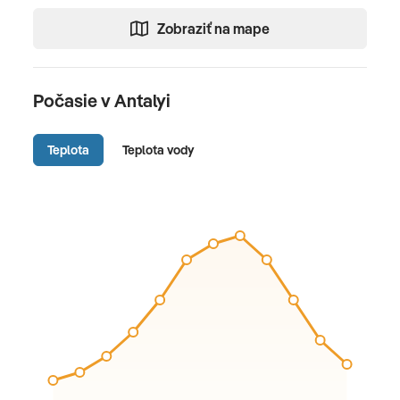
Zobraziť na mape
Počasie v Antalyi
Teplota
Teplota vody