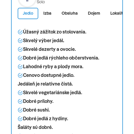
Solo
Jedlo
Izba
Obsluha
Dojem
Lokalita
Úžasný zážitok zo stolovania.
Skvelý výber jedál.
Skvelé dezerty a ovocie.
Dobré jedlá rýchleho občerstvenia.
Lahodné ryby a plody mora.
Cenovo dostupné jedlo.
Jedáleň je relatívne čistá.
Skvelé vegetariánske jedlá.
Dobré prílohy.
Dobré sushi.
Dobré jedlá z hydiny.
Šaláty sú dobré.