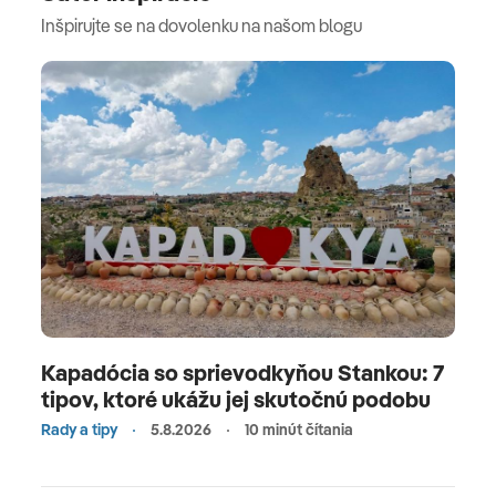
Inšpirujte se na dovolenku na našom blogu
Kapadócia so sprievodkyňou Stankou: 7
tipov, ktoré ukážu jej skutočnú podobu
Rady a tipy
5.8.2026
10 minút čítania