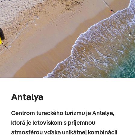
Antalya
Centrom tureckého turizmu je Antalya,
ktorá je letoviskom s príjemnou
atmosférou vďaka unikátnej kombinácii