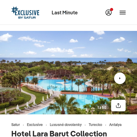
Last Minute
1 z 50
Satur
Exclusive
Luxusné dovolenky
Turecko
Antalya
Hotel Lara Barut Collection