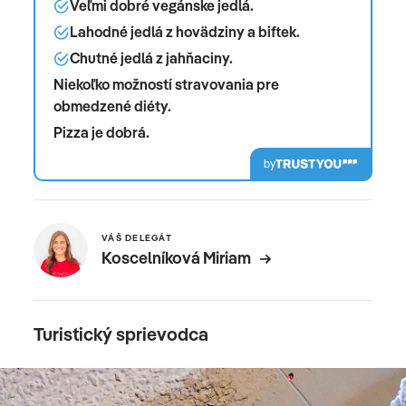
Veľmi dobré vegánske jedlá.
Lahodné jedlá z hovädziny a biftek.
Chutné jedlá z jahňaciny.
Niekoľko možností stravovania pre
obmedzené diéty.
Pizza je dobrá.
by
VÁŠ DELEGÁT
Koscelníková Miriam
Turistický sprievodca