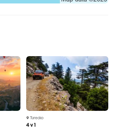
Turecko
4 v 1