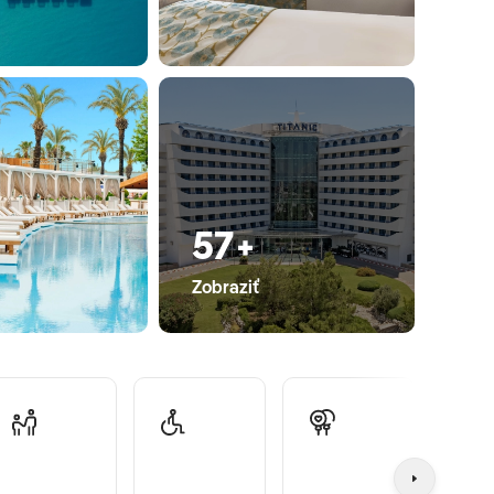
57+
Zobraziť