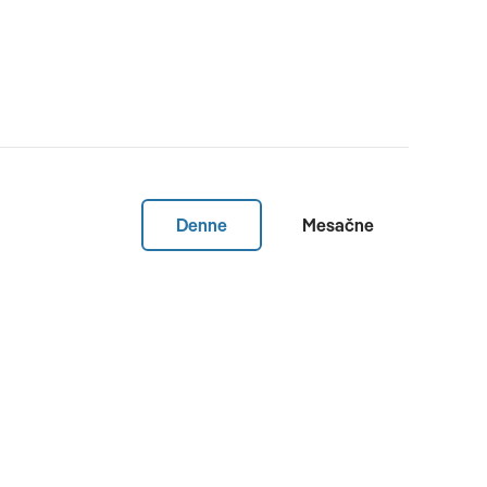
Denne
Mesačne