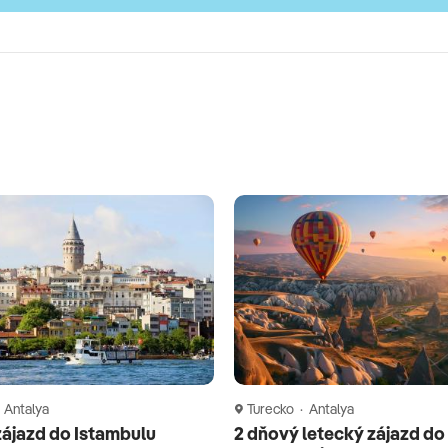
 Antalya
Turecko · Antalya
zájazd do Istambulu
2 dňový letecký zájazd do