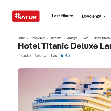
Last Minute
Dovolenky
Satur
Dovolenky
Turecko
Antalya
Lara
Hotel Titanic
Hotel Titanic Deluxe Lar
Turecko · Antalya · Lara
4.5