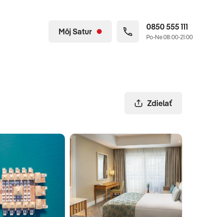
0850 555 111
Môj Satur
Po-Ne 08:00-21:00
Zdielať