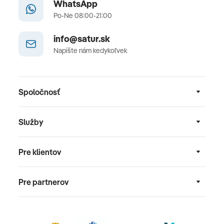
WhatsApp
Po-Ne 08:00-21:00
info@satur.sk
Napíšte nám kedykoľvek
Spoločnosť
Služby
Pre klientov
Pre partnerov