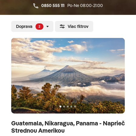
0850 555 111
Po-Ne 08:00-21:00
Doprava
Viac filtrov
2
Guatemala, Nikaragua, Panama - Naprieč
Strednou Amerikou