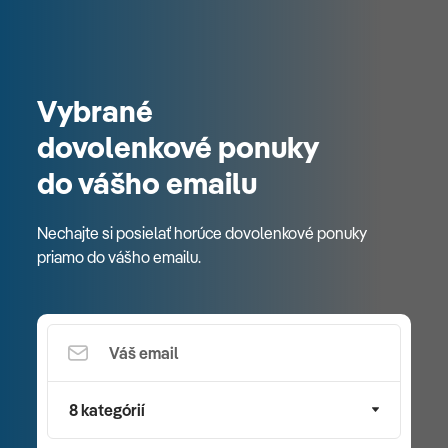
Vybrané
dovolenkové ponuky
do vášho emailu
Nechajte si posielať horúce dovolenkové ponuky
priamo do vášho emailu.
8 kategórií