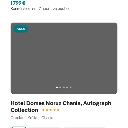
1 799 €
Konečná cena
7 nocí
za osobu
-955 €
Hotel Domes Noruz Chania, Autograph
Collection
Grécko
Kréta
Chania