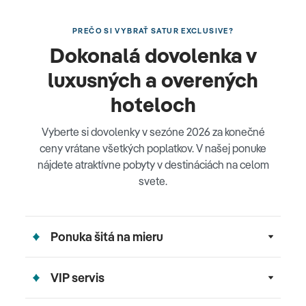
PREČO SI VYBRAŤ SATUR EXCLUSIVE?
Dokonalá dovolenka v
luxusných a overených
hoteloch
Vyberte si dovolenky v sezóne 2026 za konečné
ceny vrátane všetkých poplatkov. V našej ponuke
nájdete atraktívne pobyty v destináciách na celom
svete.
Ponuka šitá na mieru
VIP servis