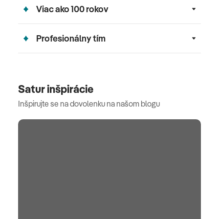
Viac ako 100 rokov
Profesionálny tím
Satur inšpirácie
Inšpirujte se na dovolenku na našom blogu