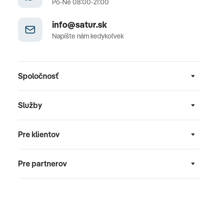
Po-Ne 08:00-21:00
info@satur.sk
Napíšte nám kedykoľvek
Spoločnosť
Služby
Pre klientov
Pre partnerov