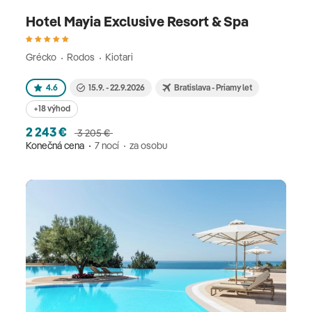
Hotel Mayia Exclusive Resort & Spa
Grécko
Rodos
Kiotari
4.6
15.9. - 22.9.2026
Bratislava - Priamy let
+18 výhod
2 243 €
3 205 €
Konečná cena
7 nocí
za osobu