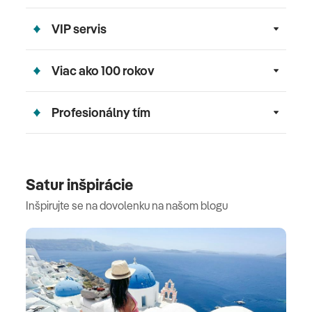
VIP servis
Viac ako 100 rokov
Profesionálny tím
Satur inšpirácie
Inšpirujte se na dovolenku na našom blogu