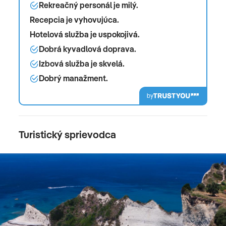
Rekreačný personál je milý.
Recepcia je vyhovujúca.
Hotelová služba je uspokojivá.
Dobrá kyvadlová doprava.
Izbová služba je skvelá.
Dobrý manažment.
by
Turistický sprievodca