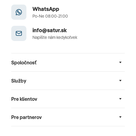
WhatsApp
Po-Ne 08:00-21:00
info@satur.sk
Napíšte nám kedykoľvek
Spoločnosť
Služby
Pre klientov
Pre partnerov