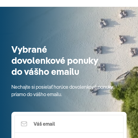
Vybrané
dovolenkové ponuky
do vášho emailu
Nechajte si posielať horúce dovolenkové ponuky
priamo do vášho emailu.